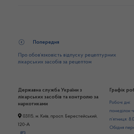
Попередня
Про обов’язковість відпуску рецептурних
лікарських засобів за рецептом
Державна служба України з
Графік ро
лікарських засобів та контролю за
Робочі дні:
наркотиками
понеділок-ч
03115, м. Київ, просп. Берестейський,
п’ятниця: 8.
120-А
Обідня пере