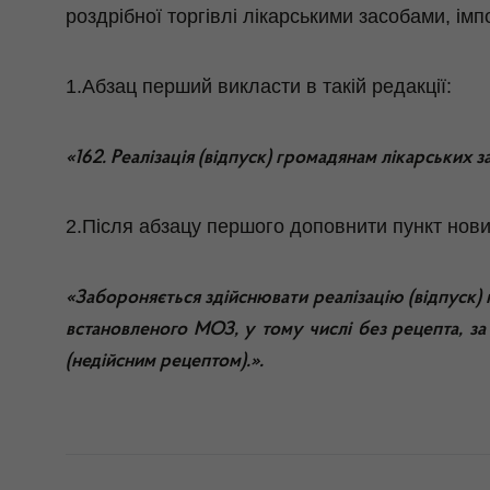
роздрібної торгівлі лікарськими засобами, імп
1.Абзац перший викласти в такій редакції:
«162. Реалізація (відпуск) громадянам лікарських 
2.Після абзацу першого доповнити пункт нови
«Забороняється здійснювати реалізацію (відпуск) 
встановленого МОЗ, у тому числі без рецепта, за
(недійсним рецептом).».