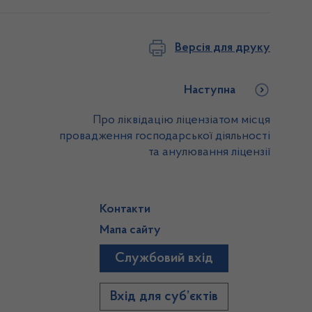
Версія для друку
Наступна
Про ліквідацію ліцензіатом місця
провадження господарської діяльності
та анулювання ліцензії
Контакти
Мапа сайту
Службовий вхід
)
Вхід для суб’єктів