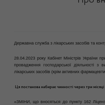
Про вн
Державна служба з лікарських засобів та кон
28.04.2023 року Кабінет Міністрів України 
провадження господарської діяльності з ви
лікарських засобів (крім активних фармацевти
Ця постанова набирає чинності через три місяці 
«ЗМІНИ, що вносяться до пункту 162 Ліцензі