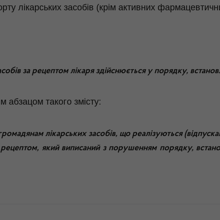
орту лікарських засобів (крім активних фармацевтични
засобів за рецептом лікаря здійснюється у порядку, встан
м абзацом такого змісту:
громадянам лікарських засобів, що реалізуються (відпуск
 рецептом, який виписаний з порушенням порядку, встано