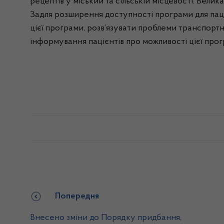
рецептів у міський та сільській місцевості. Велика
Задля розширення доступності програми для пац
цієї програми, розв’язувати проблеми транспорт
інформування пацієнтів про можливості цієї прог
Попередня
Внесено зміни до Порядку придбання,