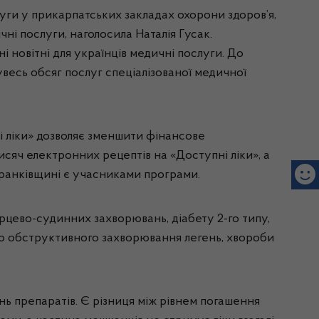
уги у прикарпатських закладах охорони здоров’я,
чні послуги, наголосила Наталія Гусак.
 новітні для українців медичні послуги. До
весь обсяг послуг спеціалізованої медичної
і ліки» дозволяє зменшити фінансове
тисяч електронних рецептів на «Доступні ліки», а
Франківщині є учасниками програми.
рцево-судинних захворювань, діабету 2-го типу,
ного обструктивного захворювання легень, хвороби
ь препаратів. Є різниця між рівнем погашення