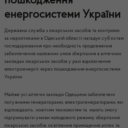
пошкодження
енергосистеми України
Державна служба з лікарських засобів та контролю
за наркотиками в Одеській області нагадує суб’єктам
господарювання про необхідність продовження
забезпечення належних умов зберігання в аптечних
закладах лікарських засобів у разі відключення
електроенергії через пошкодження енергосистеми
України.
Майже усі аптечні заклади Одещини забезпечені
потужними генераторами, електрогенераторами, які
відповідають новітнім технологіям та мають змогу
підтримувати умови холодового режиму зберігання
лікарських засобів, освітлення приміщення аптек та