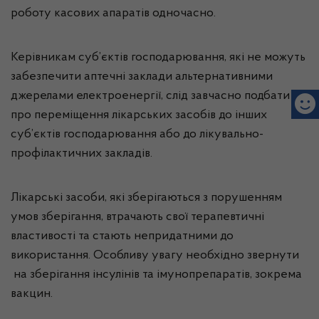
роботу касових апаратів одночасно.
Керівникам суб’єктів господарювання, які не можуть
забезпечити аптечні заклади альтернативними
джерелами електроенергії, слід завчасно подбати
про переміщення лікарських засобів до інших
суб’єктів господарювання або до лікувально-
профілактичних закладів.
Лікарські засоби, які зберігаються з порушенням
умов зберігання, втрачають свої терапевтичні
властивості та стають непридатними до
використання. Особливу увагу необхідно звернути
на зберігання інсулінів та імунопрепаратів, зокрема
вакцин.