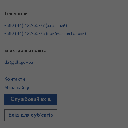
Телефони
+380 (44) 422-55-77 (загальний)
+380 (44) 422-55-73 (приймальня Голови)
Електронна пошта
dls@dls.gov.ua
Контакти
Мапа сайту
Службовий вхід
Вхід для суб’єктів