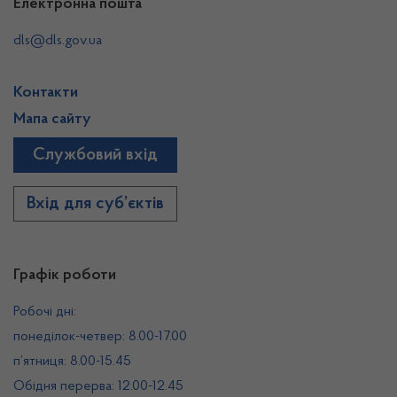
Електронна пошта
dls@dls.gov.ua
Контакти
Мапа сайту
Службовий вхід
Вхід для суб’єктів
Графік роботи
Робочі дні:
понеділок-четвер: 8.00-17.00
п’ятниця: 8.00-15.45
Обідня перерва: 12.00-12.45