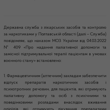
Державна служба з лікарських засобів та контролю
за наркотиками у Полтавській області (далі – Служба)
повідомляє, що наказом МОЗ України від 04.03.2022
№ 409 «Про надання паліативної допомоги та
замісної підтримувальної терапії пацієнтам в умовах
воєнного стану» встановлено:
1. Фармацевтичним (аптечним) закладам забезпечити
відпуск препаратів наркотичних засобів і
психотропних речовин, для пацієнтів, які отримують
паліативну допомогу та осіб з психічними та
поведінковими розладами внаслідок вживання
опіоїдів, які отримують лікування препаратами