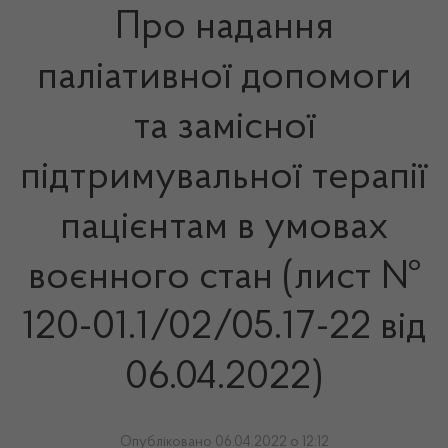
Про надання
паліативної допомоги
та замісної
підтримувальної терапії
пацієнтам в умовах
воєнного стан (лист №
120-01.1/02/05.17-22 від
06.04.2022)
Опубліковано 06.04.2022 о 12:12