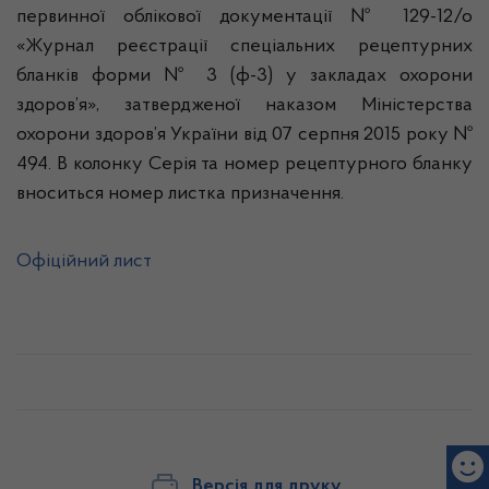
первинної облікової документації № 129-12/о
«Журнал реєстрації спеціальних рецептурних
бланків форми № 3 (ф-3) у закладах охорони
здоров’я», затвердженої наказом Міністерства
охорони здоров’я України від 07 серпня 2015 року №
494. В колонку Серія та номер рецептурного бланку
вноситься номер листка призначення.
Офіційний лист
Версія для друку