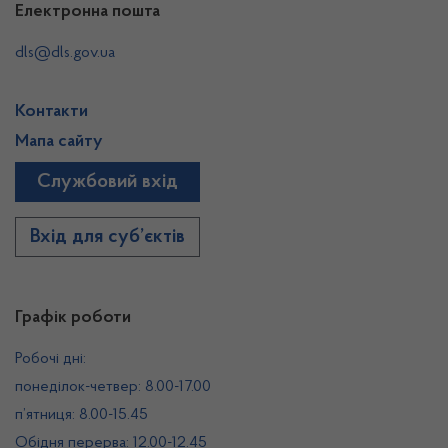
Електронна пошта
dls@dls.gov.ua
Контакти
Мапа сайту
Службовий вхід
Вхід для суб’єктів
Графік роботи
Робочі дні:
понеділок-четвер: 8.00-17.00
п’ятниця: 8.00-15.45
Обідня перерва: 12.00-12.45