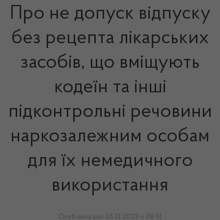
Про не допуск відпуску
без рецепта лікарських
засобів, що вміщують
кодеїн та інші
підконтрольні речовини
наркозалежним особам
для їх немедичного
використання
Опубліковано 05.12.2023 о 08:51