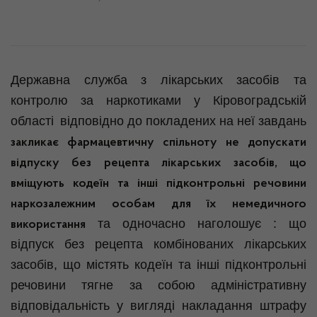
Державна служба з лікарських засобів та
контролю за наркотиками у Кіровоградській
області
відповідно до покладених на неї завдань
закликає фармацевтичну спільноту не допускати
відпуску без рецепта лікарських засобів, що
вміщують кодеїн та інші підконтрольні речовини
наркозалежним особам для їх немедичного
та одночасно наголошує :
що
використання
відпуск без рецепта комбінованих лікарських
засобів, що містять кодеїн та інші підконтрольні
речовини тягне за собою адміністративну
відповідальність у вигляді накладання штрафу