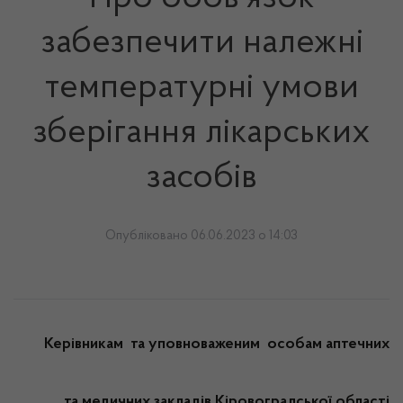
забезпечити належні
температурні умови
зберігання лікарських
засобів
Опубліковано 06.06.2023 о 14:03
Керівникам та уповноваженим
особам
аптечних
та медичних
закладів Кіровоградської області