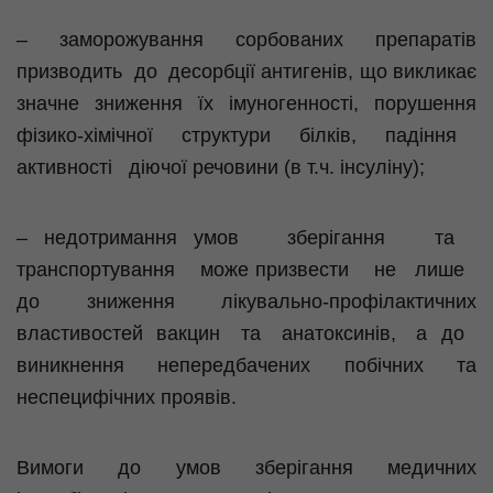
– заморожування сорбованих препаратів
призводить до десорбції антигенів, що викликає
значне зниження їх імуногенності, порушення
фізико-хімічної структури білків, падіння
активності діючої речовини (в т.ч. інсуліну);
– недотримання умов зберігання та
транспортування може призвести не лише
до зниження лікувально-профілактичних
властивостей вакцин та анатоксинів, а до
виникнення непередбачених побічних та
неспецифічних проявів.
Вимоги до умов зберігання медичних