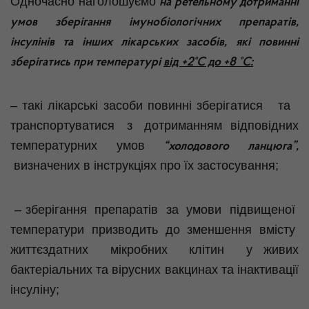
Одночасно наголошуємо
на ретельному дотриманні
умов зберігання імунобіологічних препаратів,
інсулінів та інших лікарських засобів, які повинні
зберігатись при температурі
від +2°С до +8 °С:
– такі лікарські засоби повинні зберігатися та
транспортуватися з дотриманням відповідних
температурних умов
“холодового ланцюга”,
визначених в інструкціях про їх застосування;
– зберігання препаратів за умови підвищеної
температури призводить до зменшення вмісту
життєздатних мікробних клітин у живих
бактеріальних та вірусних вакцинах та інактивації
інсуліну;