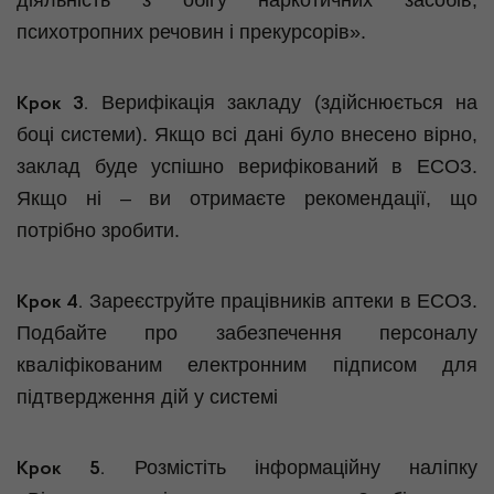
діяльність з обігу наркотичних засобів,
психотропних речовин і прекурсорів».
Верифікація закладу (здійснюється на
Крок 3.
боці системи). Якщо всі дані було внесено вірно,
заклад буде успішно верифікований в ЕСОЗ.
Якщо ні – ви отримаєте рекомендації, що
потрібно зробити.
Зареєструйте працівників аптеки в ЕСОЗ.
Крок 4.
Подбайте про забезпечення персоналу
кваліфікованим електронним підписом для
підтвердження дій у системі
Розмістіть інформаційну наліпку
Крок 5.