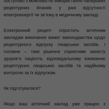
поступово з можливістю використання паперових
рецептурних бланків у разі відсутності
електроенергії чи звʼязку в медичному закладі.
Електронний рецепт спростить аптечним
закладам виконання вимог законодавства щодо
рецептурного відпуску лікарських засобів. І
головне – таке рішення сприятиме захисту
здоровʼя пацієнта, відповідальному вживанню
рецептурних лікарських засобів та надійному
контролю за їх відпуском.
Як підготуватися?
Якщо ваш аптечний заклад уже працює з