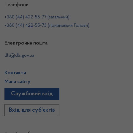
Телефони
+380 (44) 422-55-77 (загальний)
+380 (44) 422-55-73 (приймальня Голови)
Електронна пошта
dls@dls.gov.ua
Контакти
Мапа сайту
Службовий вхід
Вхід для суб’єктів