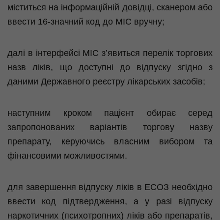
міститься на інформаційній довідці, сканером або
ввести 16-значний код до МІС вручну;
далі в інтерфейсі МІС з’явиться перелік торгових
назв ліків, що доступні до відпуску згідно з
даними Державного реєстру лікарських засобів;
наступним кроком пацієнт обирає серед
запропонованих варіантів торгову назву
препарату, керуючись власним вибором та
фінансовими можливостями.
для завершення відпуску ліків в ЕСОЗ необхідно
ввести код підтвердження, а у разі відпуску
наркотичних (психотропних) ліків або препаратів,