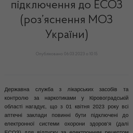
підключення до ЕСОЗ
(роз’яснення МОЗ
України)
Опубліковано 06.03.2023 о 10:15
Державна служба з лікарських засобів та
контролю за наркотиками у Кіровоградській
області нагадує, що з 01 квітня 2023 року всі
аптечні заклади повинні бути підключені до
електронної системи охорони здоров’я (далі
ЕСОЗ) для відпуску за електронним рецептом