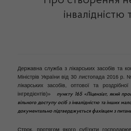
Про створення не
інвалідністю
Державна служба з лікарських засобів та ко
Міністрів України від 30 листопада 2016 р.
лікарських засобів, оптової та роздрібно
інгредієнтів)»
пункту 165 «Ліцензіат, який про
вільного доступу осіб з інвалідністю та інших ма
документально підтверджується фахівцем з питань 
Строк, протягом якого суб’єкти господарюв