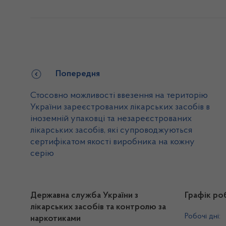
Попередня
Стосовно можливості ввезення на територію
України зареєстрованих лікарських засобів в
іноземній упаковці та незареєстрованих
лікарських засобів, які супроводжуються
сертифікатом якості виробника на кожну
серію
Державна служба України з
Графік ро
лікарських засобів та контролю за
Робочі дні:
наркотиками