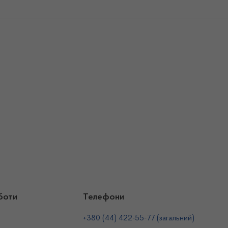
боти
Телефони
+380 (44) 422-55-77 (загальний)