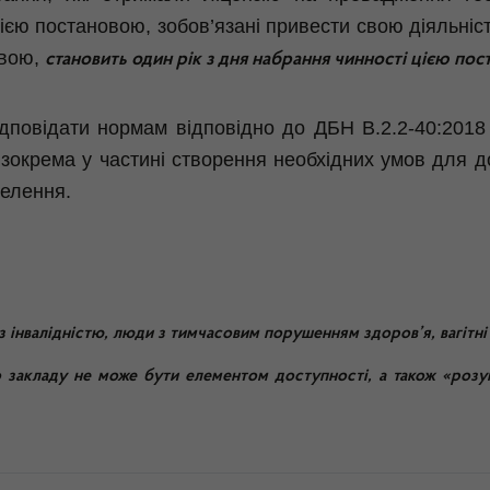
єю постановою, зобов’язані привести свою діяльність
овою,
становить один рік з дня набрання чинності цією по
відповідати нормам відповідно до ДБН В.2.2-40:2018 
зокрема у частині створення необхідних умов для до
селення.
 інвалідністю, люди з тимчасовим порушенням здоров’я, вагітні
го закладу не може бути елементом доступності, а також «ро