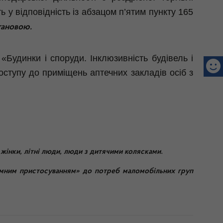
 у відповідність із абзацом п’ятим пункту 165
становою.
«Будинки і споруди. Інклюзивність будівель і
ступу до приміщень аптечних закладів осіб з
.
 жінки, літні люди, люди з дитячими колясками
зумним пристосуванням» до потреб маломобільних груп