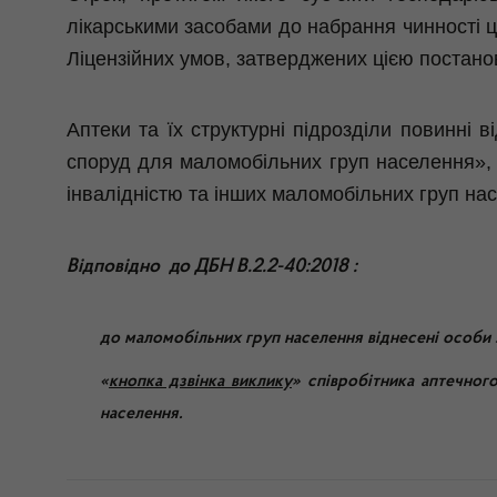
лікарськими засобами до набрання чинності ці
Ліцензійних умов, затверджених цією постан
Аптеки та їх структурні підрозділи повинні 
споруд для маломобільних груп населення», 
інвалідністю та інших маломобільних груп на
Відповідно
до ДБН В.2.2-40:2018 :
до маломобільних груп населення віднесені особи з
«
кнопка дзвінка виклику
» співробітника аптечно
населення.