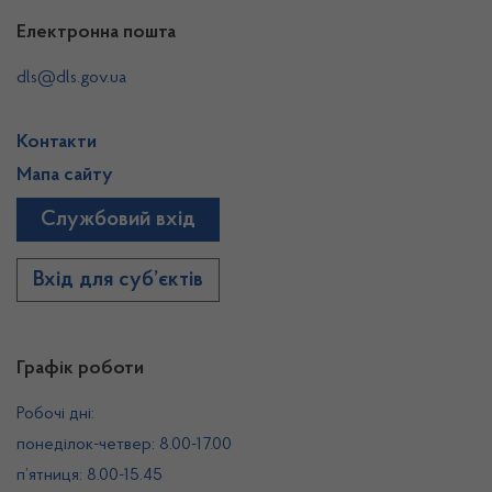
Електронна пошта
dls@dls.gov.ua
Контакти
Мапа сайту
Службовий вхід
Вхід для суб’єктів
Графік роботи
Робочі дні:
понеділок-четвер: 8.00-17.00
п’ятниця: 8.00-15.45