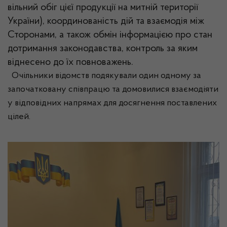
вільний обіг цієї продукції на митній території
України), координованість дій та взаємодія між
Сторонами, а також обмін інформацією про стан
дотримання законодавства, контроль за яким
віднесено до їх повноважень.
Очільники відомств подякували один одному за
започатковану співпрацю та домовилися взаємодіяти
у відповідних напрямах для досягнення поставлених
цілей.