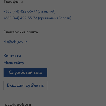
Телефони
+380 (44) 422-55-77 (загальний)
+380 (44) 422-55-73 (приймальня Голови)
Електронна пошта
dls@dls.gov.ua
Контакти
Мапа сайту
Службовий вхід
Вхід для суб’єктів
Графік роботи