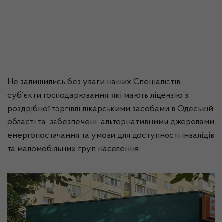
Не залишились без уваги наших Спеціалістів
суб’єкти господарювання, які мають ліцензію з
роздрібної торгівлі лікарськими засобами в Одеській
області та забезпечені альтернативними джерелами
енергопостачання та умови для доступності інвалідів
та маломобільних груп населення.