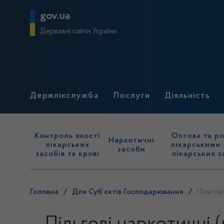
gov.ua
Державні сайти України
Держлікслужба
Послуги
Діяльність
Контроль якості
Оптова та ро
Наркотичні
лікарських
лікарськими 
засоби
засобів та крові
лікарських з
Головна
/
Для Суб’єктів Господарювання
/
Пільгов