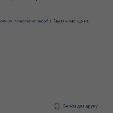
ропних) лікарських засобів
. Зауважимо, що на
Версія для друку