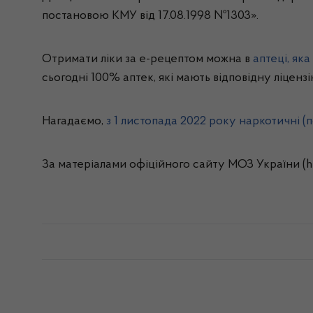
постановою КМУ від 17.08.1998 №1303».
Отримати ліки за е-рецептом можна в
аптеці, як
сьогодні 100% аптек, які мають відповідну ліценз
Нагадаємо,
з 1 листопада 2022 року наркотичні (
За матеріалами офіційного сайту МОЗ України (htt