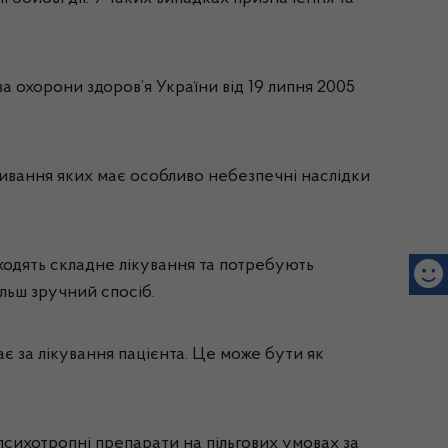
а охорони здоров’я України від 19 липня 2005
ивання яких має особливо небезпечні наслідки
ходять складне лікування та потребують
льш зручний спосіб.
є за лікування пацієнта. Це може бути як
психотропні препарати на пільгових умовах за