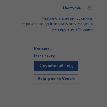
Наступна
Майже 8 тисяч випускників
зараховано до інтернатури у медичні
університети України
Контакти
Мапа сайту
Службовий вхід
)
Вхід для суб’єктів