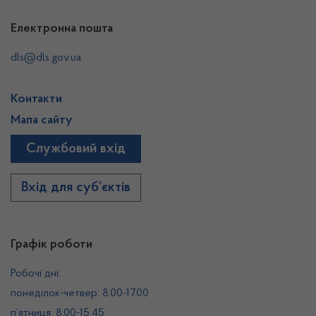
Електронна пошта
dls@dls.gov.ua
Контакти
Мапа сайту
Службовий вхід
Вхід для суб’єктів
Графік роботи
Робочі дні:
понеділок-четвер: 8.00-17.00
п’ятниця: 8.00-15.45