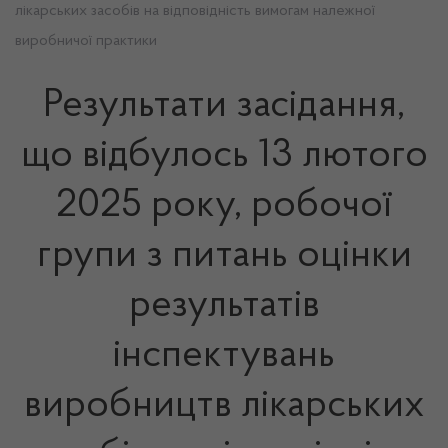
лікарських засобів на відповідність вимогам належної
виробничої практики
Результати засідання,
що відбулось 13 лютого
2025 року, робочої
групи з питань оцінки
результатів
інспектувань
виробництв лікарських