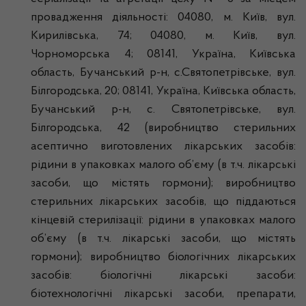
провадження діяльності: 04080, м. Київ, вул.
Кирилівська, 74; 04080, м. Київ, вул.
Чорноморська 4; 08141, Україна, Київська
область, Бучанський р-н, с.Святопетрівське, вул.
Білгородська, 20; 08141, Україна, Київська область,
Бучанський р-н, с. Святопетрівське, вул.
Білгородська, 42 (виробництво стерильних
асептично виготовлених лікарських засобів:
рідини в упаковках малого об’єму (в т.ч. лікарські
засоби, що містять гормони); виробництво
стерильних лікарських засобів, що піддаються
кінцевій стерилізації: рідини в упаковках малого
об’єму (в т.ч. лікарські засоби, що містять
гормони); виробництво біологічних лікарських
засобів: біологічні лікарські засоби:
біотехнологічні лікарські засоби, препарати,