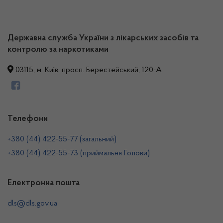
Державна служба України з лікарських засобів та
контролю за наркотиками
03115, м. Київ, просп. Берестейський, 120-А
Телефони
+380 (44) 422-55-77 (загальний)
+380 (44) 422-55-73 (приймальня Голови)
Електронна пошта
dls@dls.gov.ua