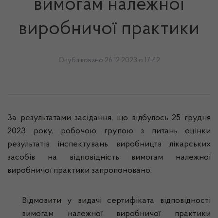
вимогам належної
виробничої практики
Опубліковано 26.12.2023 о 17:42
За результатами засідання, що відбулось 25 грудня
2023 року, робочою групою з питань оцінки
результатів інспектувань виробництв лікарських
засобів на відповідність вимогам належної
виробничої практики запропоновано:
Відмовити у видачі сертифіката відповідності
вимогам належної виробничої практики