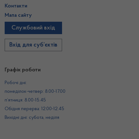
Контакти
Мапа сайту
Службовий вхід
Вхід для суб’єктів
Графік роботи
Робочі дні:
понеділок-четвер: 8.00-17.00
п’ятниця: 8.00-15.45
Обідня перерва: 12.00-12.45
Вихідні дні: субота, неділя