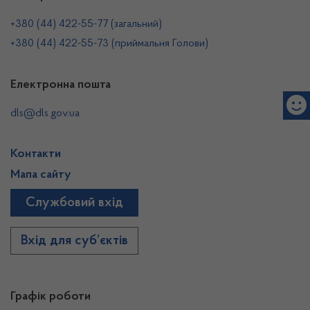
+380 (44) 422-55-77 (загальний)
+380 (44) 422-55-73 (приймальня Голови)
Електронна пошта
dls@dls.gov.ua
Контакти
Мапа сайту
Службовий вхід
Вхід для суб’єктів
Графік роботи