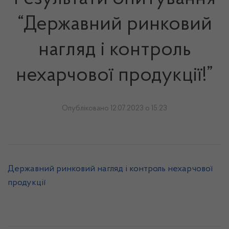
“Державний ринковий
нагляд і контроль
нехарчової продукції!”
Опубліковано 12.07.2023 о 15:23
Державний ринковий нагляд і контроль нехарчової
продукції