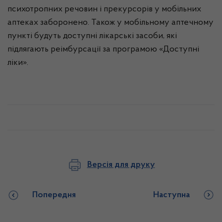
психотропних речовин і прекурсорів у мобільних
аптеках заборонено. Також у мобільному аптечному
пункті будуть доступні лікарські засоби, які
підлягають реімбурсації за програмою «Доступні
ліки».
Версія для друку
Попередня
Наступна