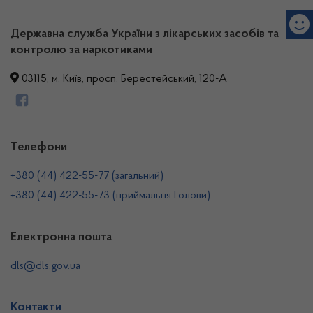
Державна служба України з лікарських засобів та
контролю за наркотиками
03115, м. Київ, просп. Берестейський, 120-А
Телефони
+380 (44) 422-55-77 (загальний)
+380 (44) 422-55-73 (приймальня Голови)
Електронна пошта
dls@dls.gov.ua
Контакти