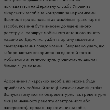
Контроль за діяльністю мобільних аптек
покладається на Державну службу України з
лікарських засобів та контролю за наркотиками.
Відомості про відповідні автомобільні транспортні
засоби, повинні бути внесені до ліцензійного
реєстру, а маршрут мобільного аптечного пункту
надано до Держлікслужби та органу місцевого
самоврядування повідомлення. Звертаємо увагу, що
забороняється використання одного й того ж
мобільного аптечного пункту одночасно двома і
більше ліцензіатами.
Асортимент лікарських засобів, які можна буде
придбати у мобільній аптеці, визначатиме ліцензіат.
Відпускатимуться як безрецептурні, так і рецептурні
ліки (за наявності рецепту електронного або
паперового), продаж наркотичних засобів,