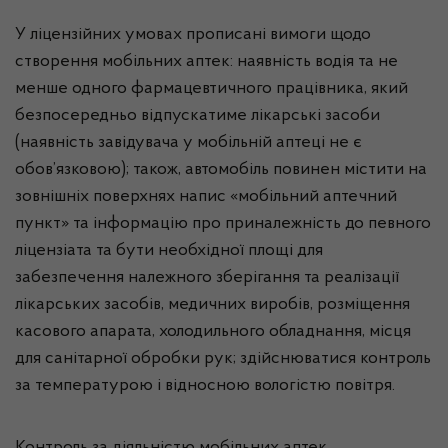
У ліцензійних умовах прописані вимоги щодо
створення мобільних аптек: наявність водія та не
менше одного фармацевтичного працівника, який
безпосередньо відпускатиме лікарські засоби
(наявність завідувача у мобільній аптеці не є
обов’язковою); також, автомобіль повинен містити на
зовнішніх поверхнях напис «мобільний аптечний
пункт» та інформацію про приналежність до певного
ліцензіата та бути необхідної площі для
забезпечення належного зберігання та реалізації
лікарських засобів, медичних виробів, розміщення
касового апарата, холодильного обладнання, місця
для санітарної обробки рук; здійснюватися контроль
за температурою і відносною вологістю повітря.