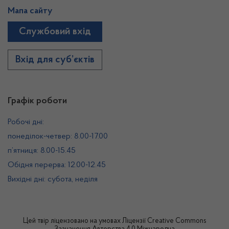
Мапа сайту
Службовий вхід
Вхід для суб’єктів
Графік роботи
Робочі дні:
понеділок-четвер: 8.00-17.00
п’ятниця: 8.00-15.45
Обідня перерва: 12.00-12.45
Вихідні дні: субота, неділя
Цей твір ліцензовано на умовах
Ліцензії Creative Commons