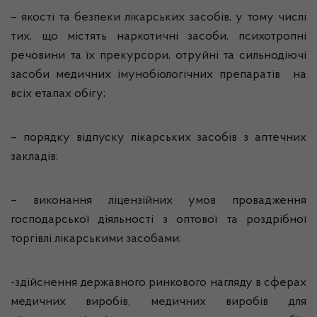
– якості та безпеки лікарських засобів, у тому числі
тих, що містять наркотичні засоби, психотропні
речовини та їх прекурсори, отруйні та сильнодіючі
засоби медичних імунобіологічних препаратів на
всіх етапах обігу;
– порядку відпуску лікарських засобів з аптечних
закладів;
– виконання ліцензійних умов провадження
господарської діяльності з оптової та роздрібної
торгівлі лікарськими засобами;
-здійснення державного ринкового нагляду в сферах
медичних виробів, медичних виробів для