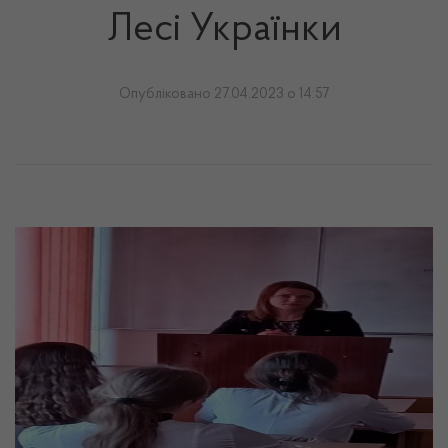
Лесі Українки
Опубліковано 27.04.2023 о 14:57