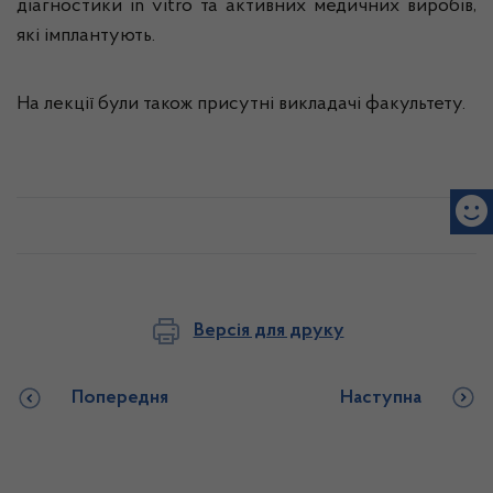
діагностики in vitro та активних медичних виробів,
які імплантують.
На лекції були також присутні викладачі факультету.
Версія для друку
Попередня
Наступна