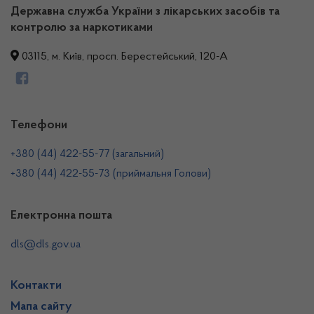
Державна служба України з лікарських засобів та
контролю за наркотиками
03115, м. Київ, просп. Берестейський, 120-А
Телефони
+380 (44) 422-55-77 (загальний)
+380 (44) 422-55-73 (приймальня Голови)
Електронна пошта
dls@dls.gov.ua
Контакти
Мапа сайту