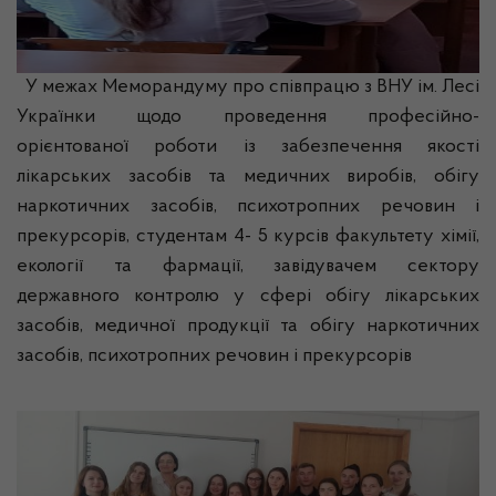
У межах Меморандуму про співпрацю з ВНУ ім. Лесі
Українки щодо проведення професійно-
орієнтованої роботи із забезпечення якості
лікарських засобів та медичних виробів, обігу
наркотичних засобів, психотропних речовин і
прекурсорів, студентам 4- 5 курсів факультету хімії,
екології та фармації, завідувачем сектору
державного контролю у сфері обігу лікарських
засобів, медичної продукції та обігу наркотичних
засобів, психотропних речовин і прекурсорів