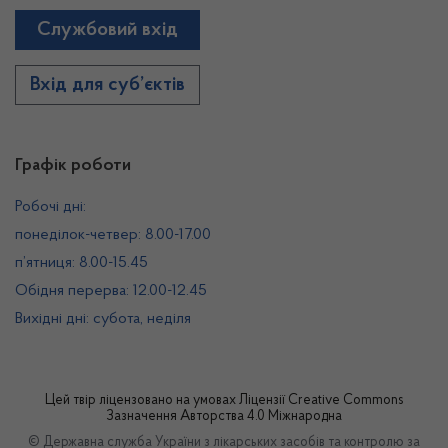
Службовий вхід
Вхід для суб’єктів
Графік роботи
Робочі дні:
понеділок-четвер: 8.00-17.00
п’ятниця: 8.00-15.45
Обідня перерва: 12.00-12.45
Вихідні дні: субота, неділя
Цей твір ліцензовано на умовах
Ліцензії Creative Commons
Зазначення Авторства 4.0 Міжнародна
© Державна служба України з лікарських засобів та контролю за