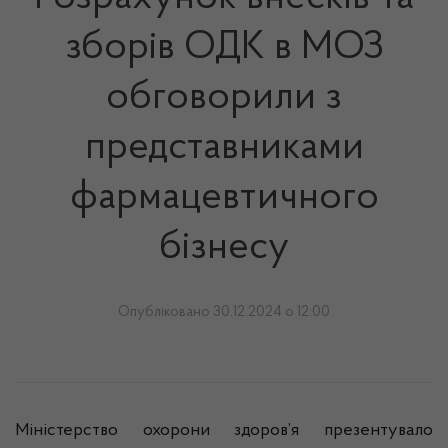
зборів ОДК в МОЗ
обговорили з
представниками
фармацевтичного
бізнесу
Опубліковано 30.12.2024 о 12:00
Міністерство охорони здоров’я презентувало