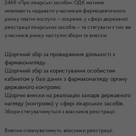
2469 «Про лікарські засоби» ОДК матиме
можливість надавати учасникам фармацевтичного
ринку платні послуги — зокрема, у сфері державної
реєстрації лікарських засобів — та стягувати з тих же
учасників ринку наступні збори та внески:
Щорічний збір за провадження діяльності з
фармаконагляду.
Щорічний збір за користування особистим
кабінетом у базі даних з фармаконагляду органу
державного контролю.
Щорічні внески на реалізацію заходів державного
нагляду (контролю) у сфері лікарських засобів.
Збори стягуватимуться з власників реєстрації.
Внески сплачуватимуть: власники реєстрації,