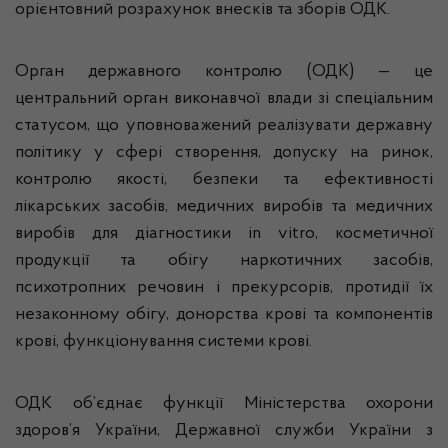
орієнтовний розрахунок внесків та зборів ОДК.
Орган державного контролю (ОДК) — це
центральний орган виконавчої влади зі спеціальним
статусом, що уповноважений реалізувати державну
політику у сфері створення, допуску на ринок,
контролю якості, безпеки та ефективності
лікарських засобів, медичних виробів та медичних
виробів для діагностики in vitro, косметичної
продукції та обігу наркотичних засобів,
психотропних речовин і прекурсорів, протидії їх
незаконному обігу, донорства крові та компонентів
крові, функціонування системи крові.
ОДК об’єднає функції Міністерства охорони
здоров’я України, Державної служби України з