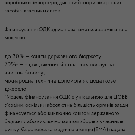
виробники, імпортери, дистриб’ютори лікарських
засобів, власники аптек.
Фінансування ОДК здійснюватиметься за змішаною
моделлю:
до 30% – кошти державного бюджету;
70%+ – надходження від платних послуг та
внесків бізнесу;
міжнародна технічна допомога як додаткове
джерело.
“Модель фінансування ОДК є унікальною для ЦОВВ
України, оскільки абсолютна більшість органів влади
фінансується або виключно коштом державного
бюджету або виключно коштом зборів з учасників
ринку. Європейська медична агенція (EMA) надала