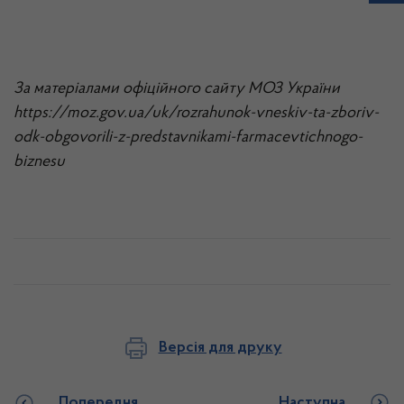
За матеріалами офіційного сайту МОЗ України
https://moz.gov.ua/uk/rozrahunok-vneskiv-ta-zboriv-
odk-obgovorili-z-predstavnikami-farmacevtichnogo-
biznesu
Версія для друку
Попередня
Наступна