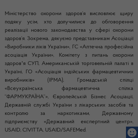
Міністерство охорони здоров’я висловлює щиру
подяку усім, хто долучилися до обговорення
реалізації нового законодавства у сфері охорони
здоров’я. Зокрема, дякуємо представникам Асоціації
«Виробники ліків України», ГС «Аптечна професійна
асоціація України», Комітету з питань охорони
здоровʼя СУП, Американській торговельній палаті в
Україні, ГО «Асоціація індійських фармацевтичних
виробників» (IPMA), Громадській спілці
«Всеукраїнська фармацевтична спілка
“ФАРМУКРАЇНА”», Європейській Бізнес Асоціації,
Державній службі України з лікарських засобів та
контролю за наркотиками, Державному
підприємству «Державний експертний центр»,
USAID, CIVITTA, USAID/SAFEMed.