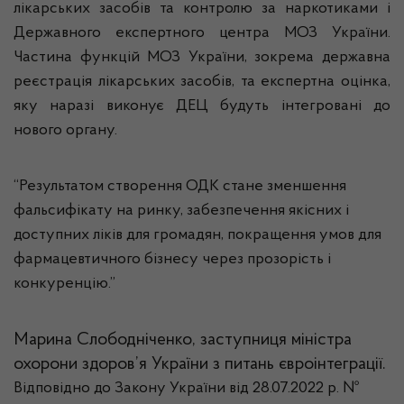
лікарських засобів та контролю за наркотиками і
Державного експертного центра МОЗ України.
Частина функцій МОЗ України, зокрема державна
реєстрація лікарських засобів, та експертна оцінка,
яку наразі виконує ДЕЦ будуть інтегровані до
нового органу.
“Результатом створення ОДК стане зменшення
фальсифікату на ринку, забезпечення якісних і
доступних ліків для громадян, покращення умов для
фармацевтичного бізнесу через прозорість і
конкуренцію.”
Марина Слободніченко, заступниця міністра
охорони здоров’я України з питань євроінтеграції.
Відповідно до Закону України від 28.07.2022 р. №