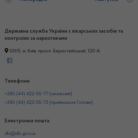
Державна служба України з лікарських засобів та
контролю за наркотиками
03115, м. Київ, просп. Берестейський, 120-А
Телефони
+380 (44) 422-55-77 (загальний)
+380 (44) 422-55-73 (приймальня Голови)
Електронна пошта
dls@dls.gov.ua