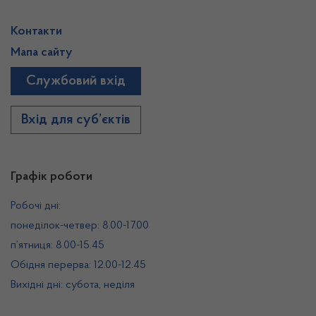
Контакти
Мапа сайту
Службовий вхід
Вхід для суб’єктів
Графік роботи
Робочі дні:
понеділок-четвер: 8.00-17.00
п’ятниця: 8.00-15.45
Обідня перерва: 12.00-12.45
Вихідні дні: субота, неділя