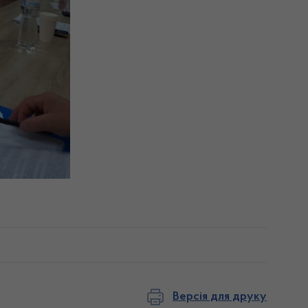
Версія для друку