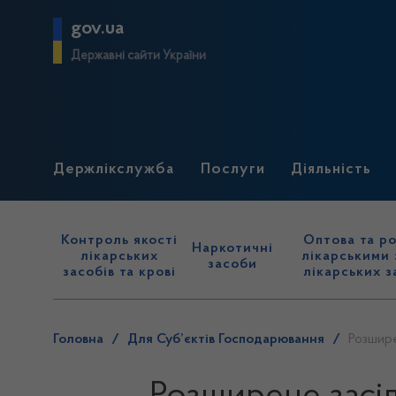
gov.ua
Державні сайти України
Держлікслужба
Послуги
Діяльність
Контроль якості
Оптова та ро
Наркотичні
лікарських
лікарськими 
засоби
засобів та крові
лікарських з
Головна
/
Для Суб’єктів Господарювання
/
Розшире