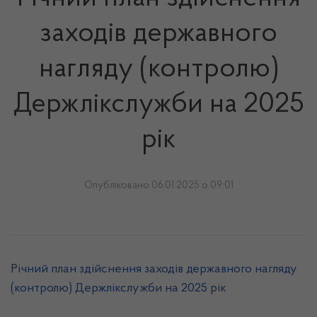
заходів державного
нагляду (контролю)
Держлікслужби на 2025
рік
Опубліковано 06.01.2025 о 09:01
Річний план здійснення заходів державного нагляду
(контролю) Держлікслужби на 2025 рік