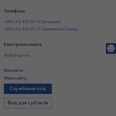
Телефони
+380 (44) 422-55-77 (загальний)
+380 (44) 422-55-73 (приймальня Голови)
Електронна пошта
dls@dls.gov.ua
Контакти
Мапа сайту
Службовий вхід
Вхід для суб’єктів