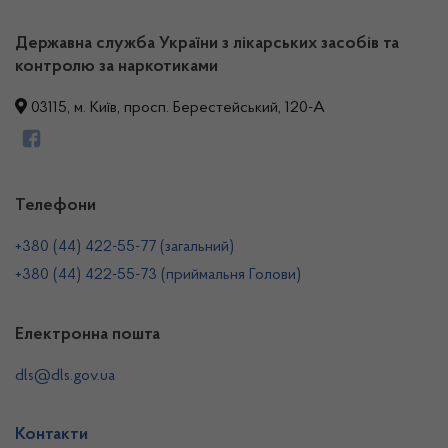
Державна служба України з лікарських засобів та
контролю за наркотиками
03115, м. Київ, просп. Берестейський, 120-А
Телефони
+380 (44) 422-55-77 (загальний)
+380 (44) 422-55-73 (приймальня Голови)
Електронна пошта
dls@dls.gov.ua
Контакти