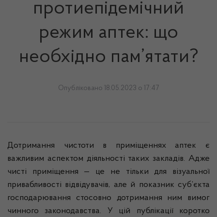
протиепідемічний
режим аптек: що
необхідно пам’ятати?
Опубліковано 18.05.2023 о 17:47
Дотримання чистоти в приміщеннях аптек є
важливим аспектом діяльності таких закладів. Адже
чисті приміщення — це не тільки для візуальної
привабливості відвідувачів, але й показник суб’єкта
господарювання стосовно дотримання ним вимог
чинного законодавства. У цій публікації коротко