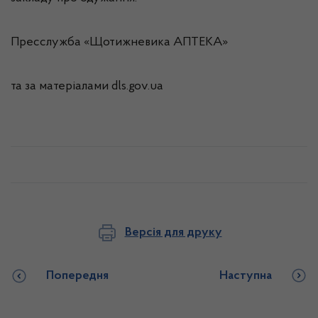
Пресслужба «Щотижневика АПТЕКА»
та за матеріалами dls.gov.ua
Версія для друку
Попередня
Наступна