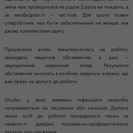
зміна має проводитися не рідше 2 разів на тиждень, а
за необхідності — частіше. Для цього кожен
співробітник має бути забезпечений не менше ніж
двома комплектами одягу.
Працівники аптек, влаштовуючись на роботу,
проходять медичне обстеження, а далі —
періодичний медичний огляд. Результати
обстеження заносять в особову медичну книжку, що
дає право на допуск до роботи.
Особи, у яких виявлені інфекційні хвороби,
направляються на лікування або санацію. Допуск
таких осіб до роботи проводиться тільки за
наявності довідки лікувально-профілактичного
закладу про одужання.