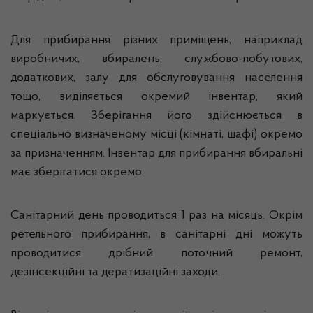
Для прибирання різних приміщень, наприклад
виробничих, вбиралень, службово-побутових,
додаткових, залу для обслуговування населення
тощо, виділяється окремий інвентар, який
маркується. Зберігання його здійснюється в
спеціально визначеному місці (кімнаті, шафі) окремо
за призначенням. Інвентар для прибирання вбиральні
має зберігатися окремо.
Санітарний день проводиться 1 раз на місяць. Окрім
ретельного прибирання, в санітарні дні можуть
проводитися дрібний поточний ремонт,
дезінсекційні та дератизаційні заходи.