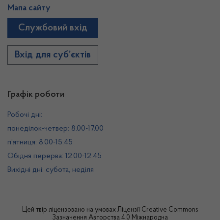
Мапа сайту
Службовий вхід
Вхід для суб’єктів
Графік роботи
Робочі дні:
понеділок-четвер: 8.00-17.00
п’ятниця: 8.00-15.45
Обідня перерва: 12.00-12.45
Вихідні дні: субота, неділя
Цей твір ліцензовано на умовах
Ліцензії Creative Commons
Зазначення Авторства 4.0 Міжнародна