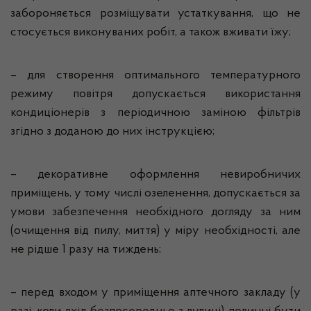
забороняється розміщувати устаткування, що не
стосується виконуваних робіт, а також вживати їжу;
– для створення оптимального температурного
режиму повітря допускається використання
кондиціонерів з періодичною заміною фільтрів
згідно з доданою до них інструкцією;
– декоративне оформлення невиробничих
приміщень, у тому числі озеленення, допускається за
умови забезпечення необхідного догляду за ним
(очищення від пилу, миття) у міру необхідності, але
не рідше 1 разу на тиждень;
– перед входом у приміщення аптечного закладу (у