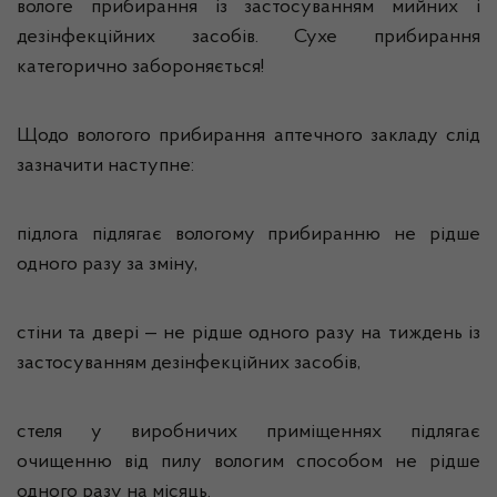
вологе прибирання із застосуванням мийних і
дезінфекційних засобів. Сухе прибирання
категорично забороняється!
Щодо вологого прибирання аптечного закладу слід
зазначити наступне:
підлога підлягає вологому прибиранню не рідше
одного разу за зміну,
стіни та двері — не рідше одного разу на тиждень із
застосуванням дезінфекційних засобів,
стеля у виробничих приміщеннях підлягає
очищенню від пилу вологим способом не рідше
одного разу на місяць.