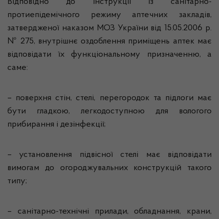
Відповідно до інструкції із санітарно-
протиепідемічного режиму аптечних закладів,
затвердженої наказом МОЗ України від 15.05.2006 р.
№ 275, внутрішнє оздоблення приміщень аптек має
відповідати їх функціональному призначенню, а
саме:
– поверхня стін, стелі, перегородок та підлоги має
бути гладкою, легкодоступною для вологого
прибирання і дезінфекції;
– установлення підвісної стелі має відповідати
вимогам до огороджувальних конструкцій такого
типу;
– санітарно-технічні прилади, обладнання, крани,