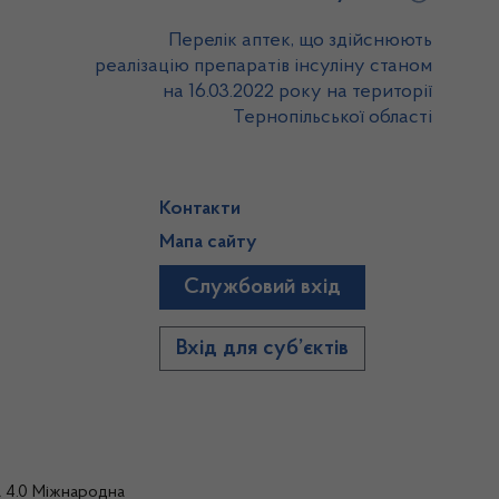
Перелік аптек, що здійснюють
реалізацію препаратів інсуліну станом
на 16.03.2022 року на території
Тернопільської області
Контакти
Мапа сайту
Службовий вхід
)
Вхід для суб’єктів
а 4.0 Міжнародна