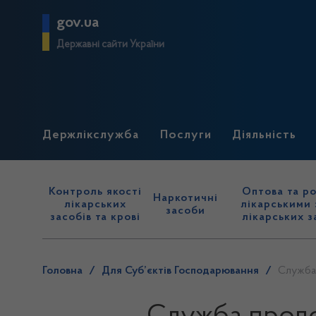
gov.ua
Державні сайти України
Держлікслужба
Послуги
Діяльність
Контроль якості
Оптова та ро
Наркотичні
лікарських
лікарськими 
засоби
засобів та крові
лікарських з
Головна
/
Для Суб’єктів Господарювання
/
Служба 