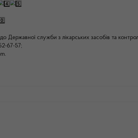
о Державної служби з лікарських засобів та контрол
52-67-57;
om.