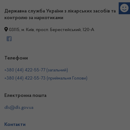
Державна служба України з лікарських засобів та
контролю за наркотиками
03115, м. Київ, просп. Берестейський, 120-А
Телефони
+380 (44) 422-55-77 (загальний)
+380 (44) 422-55-73 (приймальня Голови)
Електронна пошта
dls@dls.gov.ua
Контакти