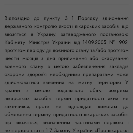
Відповідно до пункту 3 1 Порядку здійснення
державного контролю якості лікарських засобів, що
ввозяться в Україну, затвердженого постановою
Кабінету Міністрів України від 14.09.2005 № 902,
протягом періоду дії воєнного стану та/або протягом
шести місяців з дня припинення або скасування
воєнного стану з метою забезпечення закладів
охорони здоров’я необхідними препаратами може
здійснюватися ввезення на митну територію У
країни з метою подальшого обігу, зокрема
лікарських засобів, термін придатності яких не
закінчився, проте не відповідає вимогам до
обмеження терміну придатності лікарських засобів,
що ввозяться, визначеним частинами першою і
четвертою статті 1 7 Закону У країни «Про лікарські