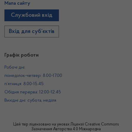
Мапа сайту
Службовий вхід
Вхід для суб’єктів
Графік роботи
Робочі дні:
понеділок-четвер: 8.00-17.00
п’ятниця: 8.00-15.45
Обідня перерва: 12.00-12.45
Вихідні дні: субота, неділя
Цей твір ліцензовано на умовах
Ліцензії Creative Commons
Зазначення Авторства 4.0 Міжнародна