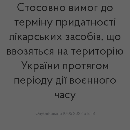
Стосовно вимог до
терміну придатності
лікарських засобів, що
ввозяться на територію
України протягом
періоду дії воєнного
часу
Опубліковано 10.05.2022 о 16:18