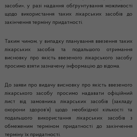
засоби», у разі надання обґрунтування можливості
щодо використання таких лікарських засобів до
закінчення терміну придатності.
Таким чином, у випадку планування ввезення таких
лікарських засобів та подальшого отримання
висновку про якість ввезеного лікарського засобу
просимо взяти зазначену інформацію до відома.
До заяви про видачу висновку про якість ввезеного
лікарського засобу просимо надавати офіційний
лист від замовника лікарських засобів (закладу
охорони здоров’я) щодо необхідної кількості та
подальшого використання лікарських засобів з
обмеженим терміном придатності до закінчення
терміну їх придатності.