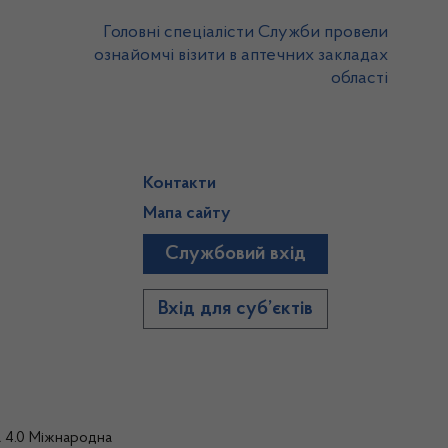
Головні спеціалісти Служби провели
ознайомчі візити в аптечних закладах
області
Контакти
Мапа сайту
Службовий вхід
)
Вхід для суб’єктів
а 4.0 Міжнародна