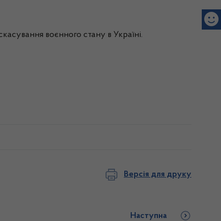
скасування воєнного стану в Україні.
Версія для друку
Наступна