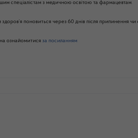
дшим спеціалістам з медичною освітою та фармацевтам.
здоров’я поновиться через 60 днів після припинення чи 
жна ознайомитися
за посиланням