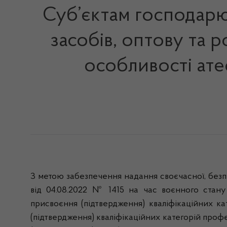
Суб’єктам господарю
засобів, оптову та 
особливості ате
З метою забезпечення надання своєчасної, безп
від 04.08.2022 № 1415 на час воєнного стану з
присвоєння (підтвердження) кваліфікаційних кат
(підтвердження) кваліфікаційних категорій проф