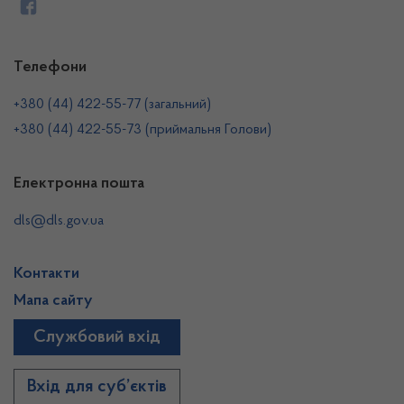
Телефони
+380 (44) 422-55-77 (загальний)
+380 (44) 422-55-73 (приймальня Голови)
Електронна пошта
dls@dls.gov.ua
Контакти
Мапа сайту
Службовий вхід
Вхід для суб’єктів