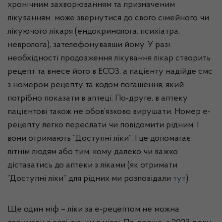
хронічним захворюванням та призначеним
лікуванням може звернутися до свого сімейного чи
лікуючого лікаря (ендокринолога, психіатра,
невролога), зателефонувавши йому. У разі
необхідності продовження лікування лікар створить
рецепт та внесе його в ЕСОЗ, а пацієнту надійде смс
з номером рецепту та кодом погашення, який
потрібно показати в аптеці. По-друге, в аптеку
пацієнтові також не обов’язково вирушати. Номер е-
рецепту легко переслати чи повідомити рідним. І
вони отримають “Доступні ліки”. І це допомагає
літнім людям або тим, кому далеко чи важко
діставатись до аптеки з ліками (як отримати
“Доступні ліки” для рідних ми розповідали
тут
).
Ще один міф – ліки за е-рецептом не можна