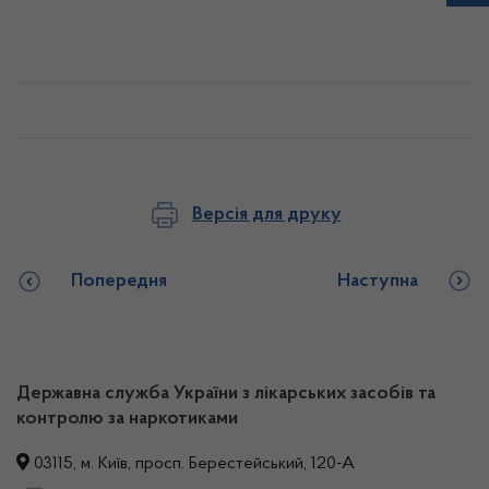
Версія для друку
Попередня
Наступна
Державна служба України з лікарських засобів та
контролю за наркотиками
03115, м. Київ, просп. Берестейський, 120-А