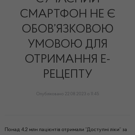
СМАРТФОН НЕ Є
ОБОВ’ЯЗКОВОЮ
УМОВОЮ ДЛЯ
ОТРИМАННЯ Е-
РЕЦЕПТУ
Опубліковано 22.08.2023 о 11:45
Понад 4,2 млн пацієнтів отримали “Доступні ліки” за