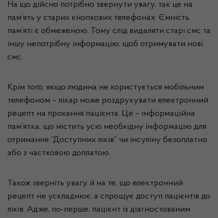
На що дійсно потрібно звернути увагу, так це на
пам’ять у старих кнопкових телефонах. Ємність
пам’яті є обмеженою. Тому слід видаляти старі смс та
іншу непотрібну інформацію, щоб отримувати нові
смс.
Крім того, якщо людина не користується мобільним
телефоном – лікар може роздрукувати електронний
рецепт на прохання пацієнта. Це – інформаційна
пам’ятка, що містить усю необхідну інформацію для
отримання “Доступних ліків” чи інсуліну безоплатно
або з частковою доплатою.
Також зверніть увагу й на те, що електронний
рецепт не ускладнює, а спрощує доступ пацієнтів до
ліків. Адже, по-перше, пацієнт із діагностованим