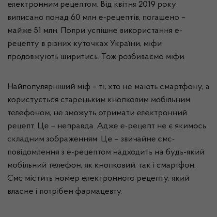
електронним рецептом. Від квітня 2019 року
виписано понад 60 млн е-рецептів, погашено –
майже 51 млн. Попри успішне використання е-
рецепту в різних куточках України, міфи
продовжують ширитись. Тож розбиваємо міфи.
Найпопулярніший міф – ті, хто не мають смартфону, а
користується стареньким кнопковим мобільним
телефоном, не зможуть отримати електронний
рецепт. Це – неправда. Адже е-рецепт не є якимось
складним зображенням. Це – звичайне смс-
повідомлення з е-рецептом надходить на будь-який
мобільний телефон, як кнопковий, так і смартфон.
Смс містить номер електронного рецепту, який
власне і потрібен фармацевту.