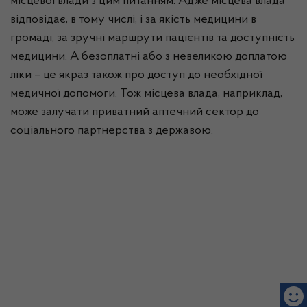
місцевої влади з цим питанням. Адже місцева влада
відповідає, в тому числі, і за якість медицини в
громаді, за зручні маршрути пацієнтів та доступність
медицини. А безоплатні або з невеликою доплатою
ліки – це якраз також про доступ до необхідної
медичної допомоги. Тож місцева влада, наприклад,
може залучати приватний аптечний сектор до
соціального партнерства з державою.