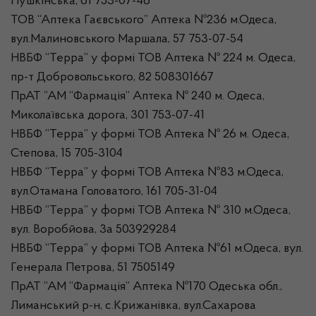
Пушкінська, 61 753-07-46
ТОВ “Аптека Гаєвського” Аптека №236 м.Одеса,
вул.Малиновського Маршала, 57 753-07-54
НВБФ “Терра” у формі ТОВ Аптека № 224 м. Одеса,
пр-т Добровольського, 82 508301667
ПрАТ “АМ “Фармація” Аптека № 240 м. Одеса,
Миколаївська дорога, 301 753-07-41
НВБФ “Терра” у формі ТОВ Аптека № 26 м. Одеса,
Степова, 15 705-3104
НВБФ “Терра” у формі ТОВ Аптека №83 м.Одеса,
вул.Отамана Головатого, 161 705-31-04
НВБФ “Терра” у формі ТОВ Аптека № 310 м.Одеса,
вул. Воробйова, 3а 503929284
НВБФ “Терра” у формі ТОВ Аптека №61 м.Одеса, вул.
Генерала Петрова, 51 7505149
ПрАТ “АМ “Фармація” Аптека №170 Одеська обл.,
Лиманський р-н, с.Крижанівка, вул.Сахарова