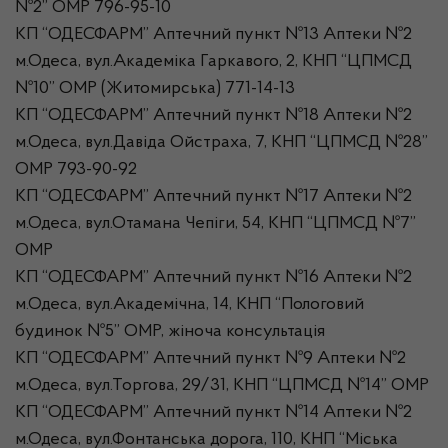
№2” ОМР 796-95-10
КП “ОДЕСФАРМ” Аптечний пункт №13 Аптеки №2
м.Одеса, вул.Академіка Гаркавого, 2, КНП “ЦПМСД
№10” ОМР (Житомирська) 771-14-13
КП “ОДЕСФАРМ” Аптечний пункт №18 Аптеки №2
м.Одеса, вул.Давіда Ойстраха, 7, КНП “ЦПМСД №28”
ОМР 793-90-92
КП “ОДЕСФАРМ” Аптечний пункт №17 Аптеки №2
м.Одеса, вул.Отамана Чепіги, 54, КНП “ЦПМСД №7”
ОМР
КП “ОДЕСФАРМ” Аптечний пункт №16 Аптеки №2
м.Одеса, вул.Академічна, 14, КНП “Пологовий
будинок №5” ОМР, жіноча консультація
КП “ОДЕСФАРМ” Аптечний пункт №9 Аптеки №2
м.Одеса, вул.Торгова, 29/31, КНП “ЦПМСД №14” ОМР
КП “ОДЕСФАРМ” Аптечний пункт №14 Аптеки №2
м.Одеса, вул.Фонтанська дорога, 110, КНП “Міська