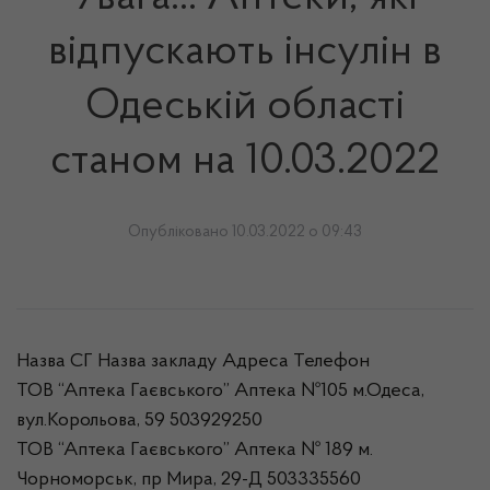
відпускають інсулін в
Одеській області
станом на 10.03.2022
Опубліковано 10.03.2022 о 09:43
Назва СГ Назва закладу Адреса Телефон
ТОВ “Аптека Гаєвського” Аптека №105 м.Одеса,
вул.Корольова, 59 503929250
ТОВ “Аптека Гаєвського” Аптека № 189 м.
Чорноморськ, пр Мира, 29-Д 503335560