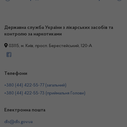
Державна служба України з лікарських засобів та
контролю за наркотиками
03115, м. Київ, просп. Берестейський, 120-А
Телефони
+380 (44) 422-55-77 (загальний)
+380 (44) 422-55-73 (приймальня Голови)
Електронна пошта
dls@dls.gov.ua