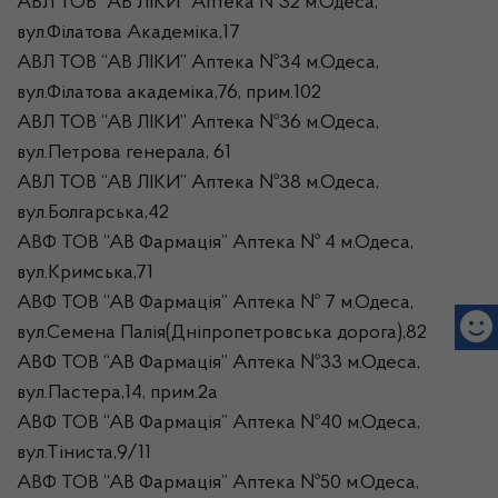
АВЛ ТОВ “АВ ЛІКИ” Аптека №32 м.Одеса,
вул.Філатова Академіка,17
АВЛ ТОВ “АВ ЛІКИ” Аптека №34 м.Одеса,
вул.Філатова академіка,76, прим.102
АВЛ ТОВ “АВ ЛІКИ” Аптека №36 м.Одеса,
вул.Петрова генерала, 61
АВЛ ТОВ “АВ ЛІКИ” Аптека №38 м.Одеса,
вул.Болгарська,42
АВФ ТОВ “АВ Фармація” Аптека № 4 м.Одеса,
вул.Кримська,71
АВФ ТОВ “АВ Фармація” Аптека № 7 м.Одеса,
вул.Семена Палія(Дніпропетровська дорога),82
АВФ ТОВ “АВ Фармація” Аптека №33 м.Одеса,
вул.Пастера,14, прим.2а
АВФ ТОВ “АВ Фармація” Аптека №40 м.Одеса,
вул.Тіниста,9/11
АВФ ТОВ “АВ Фармація” Аптека №50 м.Одеса,