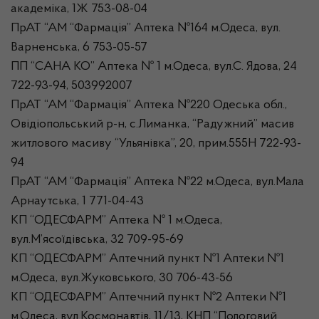
академіка, 1Ж 753-08-04
ПрАТ “АМ “Фармація” Аптека №164 м.Одеса, вул.
Варненська, 6 753-05-57
ПП “САНА КО” Аптека № 1 м.Одеса, вул.С. Ядова, 24
722-93-94, 503992007
ПрАТ “АМ “Фармація” Аптека №220 Одеська обл.,
Овідіопольський р-н, с.Лиманка, “Радужний” масив
житлового масиву “Ульянівка”, 20, прим.555Н 722-93-
94
ПрАТ “АМ “Фармація” Аптека №22 м.Одеса, вул.Мала
Арнаутська, 1 771-04-43
КП “ОДЕСФАРМ” Аптека № 1 м.Одеса,
вул.М’ясоїдівська, 32 709-95-69
КП “ОДЕСФАРМ” Аптечний пункт №1 Аптеки №1
м.Одеса, вул.Жуковського, 30 706-43-56
КП “ОДЕСФАРМ” Аптечний пункт №2 Аптеки №1
м.Одеса, вул.Космонавтів, 11/13, КНП “Пологовий