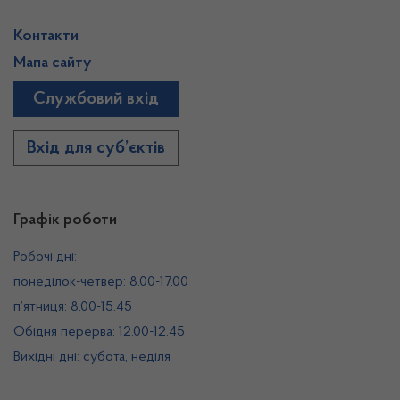
Контакти
Мапа сайту
Службовий вхід
Вхід для суб’єктів
Графік роботи
Робочі дні:
понеділок-четвер: 8.00-17.00
п’ятниця: 8.00-15.45
Обідня перерва: 12.00-12.45
Вихідні дні: субота, неділя