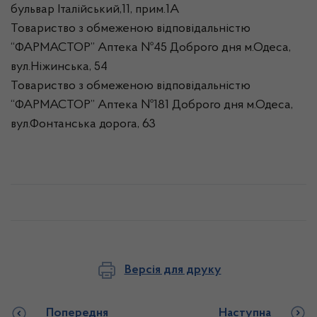
бульвар Італійський,11, прим.1А
Товариство з обмеженою відповідальністю
“ФАРМАСТОР” Аптека №45 Доброго дня м.Одеса,
вул.Ніжинська, 54
Товариство з обмеженою відповідальністю
“ФАРМАСТОР” Аптека №181 Доброго дня м.Одеса,
вул.Фонтанська дорога, 63
Версія для друку
Попередня
Наступна