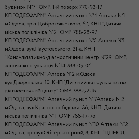
будинок №7” ОМР, 1-й поверх 770-93-17
КП “ОДЕСФАРМ” Аптечний пункт №4 Аптеки №1
м.Одеса, пр-т Добровольського, 67, КНП “Дитяча
міська поліклініка №2” ОМР 788-28-97
КП “ОДЕСФАРМ” Аптечний пункт №5 Аптеки №1
м.Одеса, вул.Паустовського, 21-а, КНП
“Консультативно-діагностичний центр №29” ОМР,
жіноча консультація №14 788-09-06
КП “ОДЕСФАРМ” Аптека №2 м.Одеса,
вул.Дворянська, 10, КНП “Дитячий консультативно-
діагностичний центр” ОМР 788-92-15
КП “ОДЕСФАРМ” Аптечний пункт №7Аптеки №2
м.Одеса, вул.Краснослобідська, 36, КНП “Дитяча
міська поліклініка №1” ОМР 788-17-75
КП “ОДЕСФАРМ” Аптечний пункт №10 Аптеки №2
м.Одеса, провул.Обсерваторний, 8, КНП “ЦПМСД