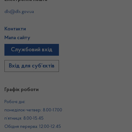
dls@dls.gov.ua
Контакти
Мапа сайту
Службовий вхід
Вхід для суб’єктів
Графік роботи
Робочі дні:
понеділок-четвер: 8.00-17.00
п’ятниця: 8.00-15.45
Обідня перерва: 12.00-12.45