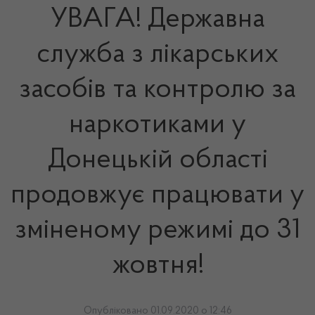
УВАГА! Державна
служба з лікарських
засобів та контролю за
наркотиками у
Донецькій області
продовжує працювати у
зміненому режимі до 31
жовтня!
Опубліковано 01.09.2020 о 12:46