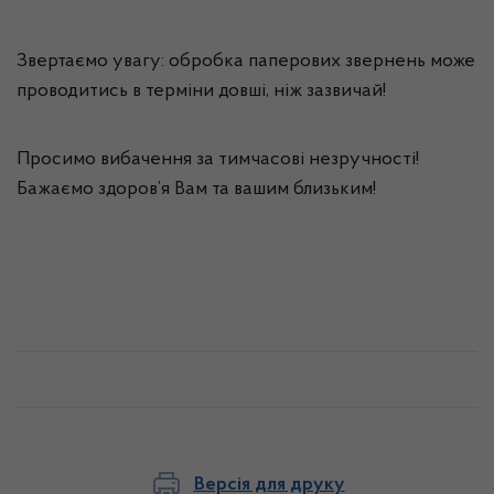
Звертаємо увагу: обробка паперових звернень може
проводитись в терміни довші, ніж зазвичай!
Просимо вибачення за тимчасові незручності!
Бажаємо здоров’я Вам та вашим близьким!
Версія для друку