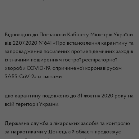
Відповідно до Постанови Кабінету Міністрів України
від 22.07.2020 №641 «Про встановлення карантину та
запровадження посилених протиепідемічних заходів
із значним поширенням гострої респіраторної
хвороби COVID-19, спричиненої коронавірусом
SARS-CoV-2» із змінами
дію карантину подовжено до 31 жовтня 2020 року на
всій території України.
Державна служба з лікарських засобів та контролю
за наркотиками у Донецькій області продовжує