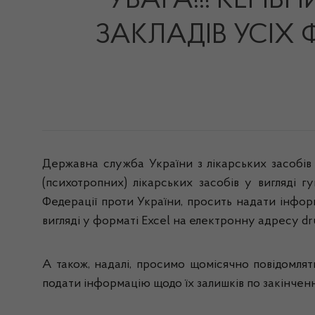
УВАГА!!! КЕРІ
ЗАКЛАДІВ УСІХ
Державна служба України з лікарських засобів
(психотропних) лікарських засобів у вигляді г
Федерації проти України, просить надати інфор
вигляді у форматі Excel на електронну адресу d
А також, надалі, просимо щомісячно повідомлят
подати інформацію щодо їх залишків по закінчен