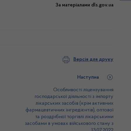
За матеріалами dls.gov.ua
Версія для друку
Наступна
Особливості ліцензування
господарської діяльності з імпорту
лікарських засобів (крім активних
фармацевтичних інгредієнтів), оптової
та роздрібної торгівлі лікарськими
засобами в умовах військового стану з
13.07.2022