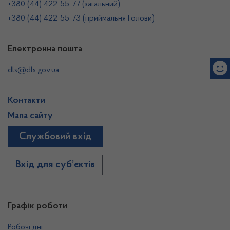
+380 (44) 422-55-77 (загальний)
+380 (44) 422-55-73 (приймальня Голови)
Електронна пошта
dls@dls.gov.ua
Контакти
Мапа сайту
Службовий вхід
Вхід для суб’єктів
Графік роботи
Робочі дні: