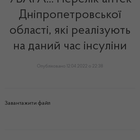
Дніпропетровської
області, які реалізують
на даний час інсуліни
Опубліковано 12.04.2022 о 22:38
Завантажити файл