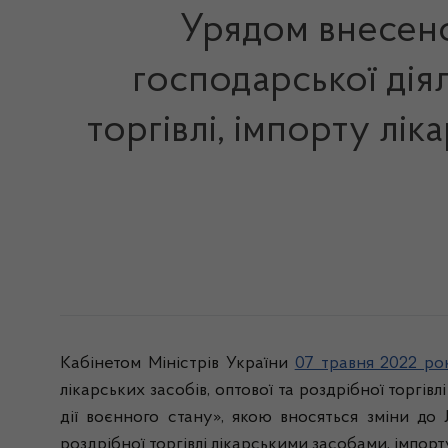
Урядом внесено
господарської дія
торгівлі, імпорту лі
Кабінетом Міністрів України
07 травня 2022 р
лікарських засобів, оптової та роздрібної торгів
дії воєнного стану», якою вносяться зміни до 
роздрібної торгівлі лікарськими засобами, імпор