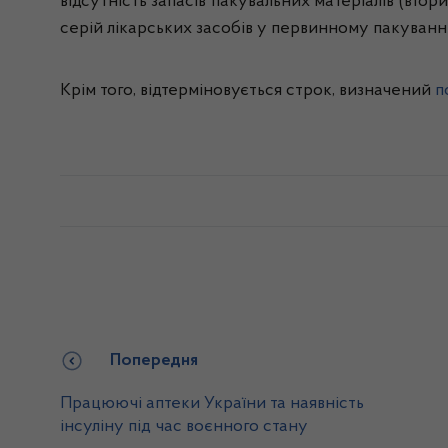
відсутність запасів пакувальних матеріалів (вто
серій лікарських засобів у первинному пакуванні 
Крім того, відтерміновується строк, визначений
п
Попередня
Працюючі аптеки України та наявність
інсуліну під час воєнного стану