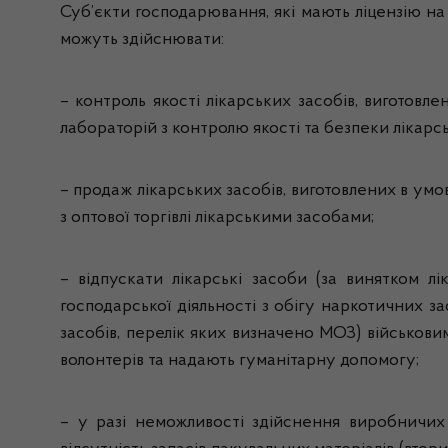
Суб’єкти господарювання, які мають ліцензію на
можуть здійснювати:
– контроль якості лікарських засобів, виготовл
лабораторій з контролю якості та безпеки лікарс
– продаж лікарських засобів, виготовлених в умо
з оптової торгівлі лікарськими засобами;
– відпускати лікарські засоби (за винятком лі
господарської діяльності з обігу наркотичних з
засобів, перелік яких визначено МОЗ) військовим
волонтерів та надають гуманітарну допомогу;
– у разі неможливості здійснення виробничих