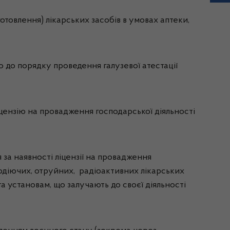
отовлення) лікарських засобів в умовах аптеки,
но до порядку проведення галузевої атестації
іцензію на провадження господарської діяльності
я за наявності ліцензії на провадження
нодіючих, отруйних, радіоактивних лікарських
та установам, що залучають до своєї діяльності