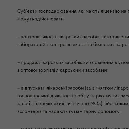
Суб’єкти господарювання, які мають ліцензію на 
можуть здійснювати:
– контроль якості лікарських засобів, виготовлен
лабораторій з контролю якості та безпеки лікарс
– продаж лікарських засобів, виготовлених в умо
з оптової торгівлі лікарськими засобами;
– відпускати лікарські засоби (за винятком лікарс
господарської діяльності з обігу наркотичних за
засобів, перелік яких визначено МОЗ) військовим 
волонтерів та надають гуманітарну допомогу;