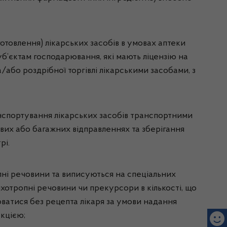
отовлення) лікарських засобів в умовах аптеки
уб’єктам господарювання, які мають ліцензію на
/або роздрібної торгівлі лікарськими засобами, з
нспортування лікарських засобів транспортними
вих або багажних відправленнях та зберігання
рі.
опні речовини та виписуються на спеціальних
хотропні речовини чи прекурсори в кількості, що
ватися без рецепта лікаря за умови надання
укцією;