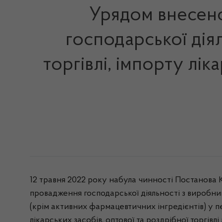
Урядом внесено
господарської дія
торгівлі, імпорту лі
12 травня 2022 року набула чинності Постанова 
провадження господарської діяльності з виробницт
(крім активних фармацевтичних інгредієнтів) у п
лікарських засобів, оптової та роздрібної торгів