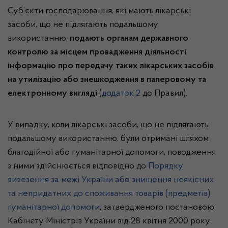
Суб’єкти господарювання, які мають лікарські
засоби, що не підлягають подальшому
використанню,
подають органам державного
контролю за місцем провадження діяльності
інформацію про передачу таких лікарських засобів
на утилізацію або знешкодження
в паперовому та
електронному вигляді
(
додаток 2
до Правил).
У випадку, коли лікарські засоби, що не підлягають
подальшому використанню, були отримані шляхом
благодійної або гуманітарної допомоги, поводження
з ними здійснюється відповідно до
Порядку
вивезення за межі України або знищення неякісних
та непридатних до споживання товарів (предметів)
гуманітарної допомоги
, затвердженого постановою
Кабінету Міністрів України від 28 квітня 2000 року