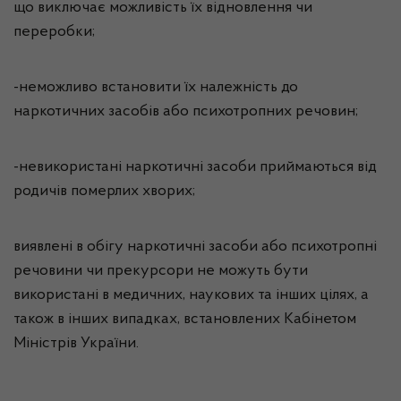
що виключає можливість їх відновлення чи
переробки;
-неможливо встановити їх належність до
наркотичних засобів або психотропних речовин;
-невикористані наркотичні засоби приймаються від
родичів померлих хворих;
виявлені в обігу наркотичні засоби або психотропні
речовини чи прекурсори не можуть бути
використані в медичних, наукових та інших цілях, а
також в інших випадках, встановлених Кабінетом
Міністрів України.