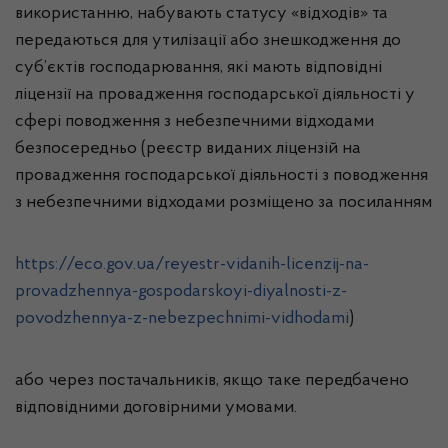
використанню, набувають статусу «відходів» та
передаються для утилізації або знешкодження до
суб’єктів господарювання, які мають відповідні
ліцензії на провадження господарської діяльності у
сфері поводження з небезпечними відходами
безпосередньо (реєстр виданих ліцензій на
провадження господарської діяльності з поводження
з небезпечними відходами розміщено за посиланням
https://eco.gov.ua/reyestr-vidanih-licenzij-na-
provadzhennya-gospodarskoyi-diyalnosti-z-
povodzhennya-z-nebezpechnimi-vidhodami
)
або через постачальників, якщо таке передбачено
відповідними договірними умовами.