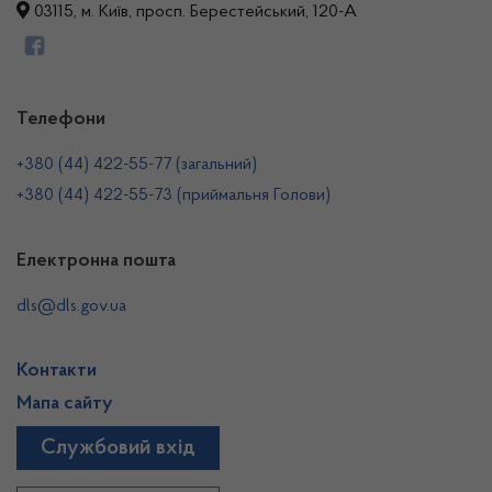
03115, м. Київ, просп. Берестейський, 120-А
Телефони
+380 (44) 422-55-77 (загальний)
+380 (44) 422-55-73 (приймальня Голови)
Електронна пошта
dls@dls.gov.ua
Контакти
Мапа сайту
Службовий вхід