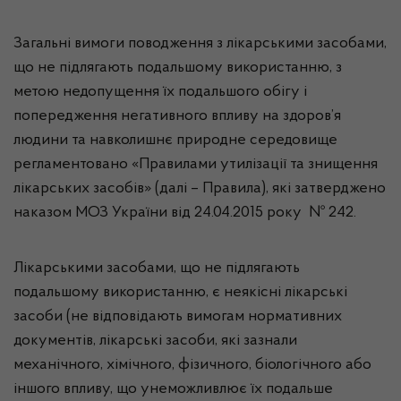
Загальні вимоги поводження з лікарськими засобами,
що не підлягають подальшому використанню, з
метою недопущення їх подальшого обігу і
попередження негативного впливу на здоров’я
людини та навколишнє природне середовище
регламентовано «Правилами утилізації та знищення
лікарських засобів» (далі – Правила), які затверджено
наказом МОЗ України від 24.04.2015 року № 242.
Лікарськими засобами, що не підлягають
подальшому використанню, є неякісні лікарські
засоби (не відповідають вимогам нормативних
документів, лікарські засоби, які зазнали
механічного, хімічного, фізичного, біологічного або
іншого впливу, що унеможливлює їх подальше