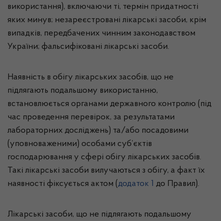
використання), включаючи ті, термін придатності
яких минув; незареєстровані лікарські засоби, крім
випадків, передбачених чинним законодавством
України; фальсифіковані лікарські засоби.
Наявність в обігу лікарських засобів, що не
підлягають подальшому використанню,
встановлюється органами державного контролю (під
час проведення перевірок, за результатами
лабораторних досліджень) та/або посадовими
(уповноваженими) особами суб’єктів
господарювання у сфері обігу лікарських засобів.
Такі лікарські засоби вилучаються з обігу, а факт їх
наявності фіксується актом (
додаток 1
до Правил).
Лікарські засоби, що не підлягають подальшому