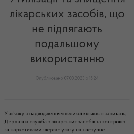
лікарських засобів, що
не підлягають
подальшому
використанню
Опубліковано 07.03.2023 о 15:24
У зв’язку з надходженням великої кількості запитань,
Державна служба з лікарських засобів та контролю
за наркотиками звертає увагу на наступне.