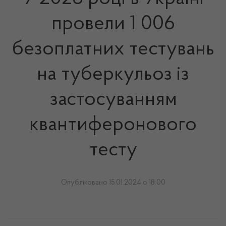
провели 1 006
безоплатних тестувань
на туберкульоз із
застосуванням
квантиферонового
тесту
Опубліковано 15.01.2024 о 18:00