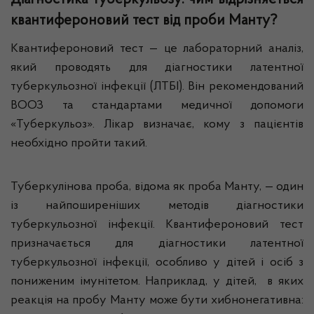
квантифероновий тест від проби Манту?
Квантифероновий тест — це лабораторний аналіз,
який проводять для діагностики латентної
туберкульозної інфекції (ЛТБІ). Він рекомендований
ВООЗ та стандартами медичної допомоги
«Туберкульоз». Лікар визначає, кому з пацієнтів
необхідно пройти такий.
Туберкулінова проба, відома як проба Манту, — один
із найпоширеніших методів діагностики
туберкульозної інфекції. Квантифероновий тест
призначається для діагностики латентної
туберкульозної інфекції, особливо у дітей і осіб з
пониженим імунітетом. Наприклад, у дітей, в яких
реакція на пробу Манту може бути хибнонегативна: