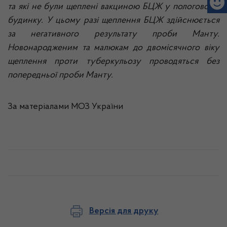
та які не були щеплені вакциною БЦЖ у пологовому
будинку. У цьому разі щеплення БЦЖ здійснюється
за негативного результату проби Манту.
Новонародженим та малюкам до двомісячного віку
щеплення проти туберкульозу проводяться без
попередньої проби Манту.
За матеріалами МОЗ України
Версія для друку