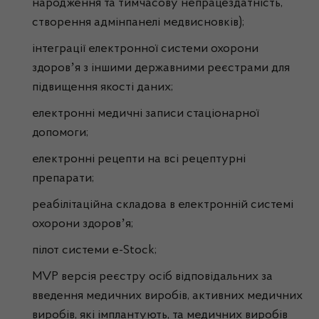
народження та тимчасову непрацездатність,
створення адмінпанелі медвисновків);
інтеграції електронної системи охорони
здоровʼя з іншими державними реєстрами для
підвищення якості даних;
електронні медичні записи стаціонарної
допомоги;
електронні рецепти на всі рецептурні
препарати;
реабілітаційна складова в електронній системі
охорони здоровʼя;
пілот системи e-Stock;
MVP версія реєстру осіб відповідальних за
введення медичних виробів, активних медичних
виробів, які імплантують, та медичних виробів