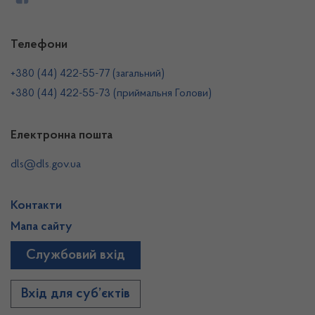
Телефони
+380 (44) 422-55-77 (загальний)
+380 (44) 422-55-73 (приймальня Голови)
Електронна пошта
dls@dls.gov.ua
Контакти
Мапа сайту
Службовий вхід
Вхід для суб’єктів