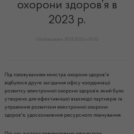
охорони здоров’я в
2023 р.
Опубліковано 31.03.2023 о 10:32
Під головуванням міністра охорони здоровʼя
відбулося друге засідання офісу координації
розвитку електронної охорони здоров’я, який було
утворено для ефективнішої взаємодії партнерів та
управління розвитком електронної охорони
здоровʼя, удосконалення ресурсного планування.