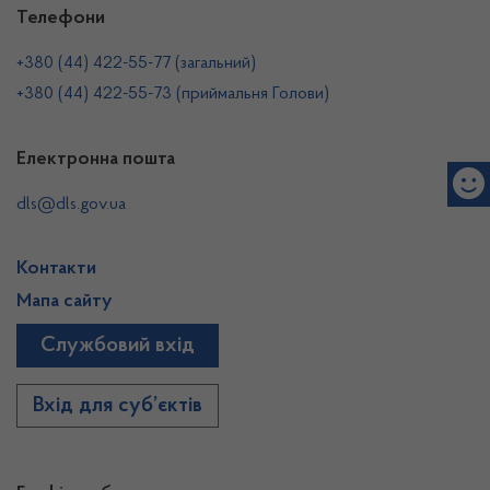
Телефони
+380 (44) 422-55-77 (загальний)
+380 (44) 422-55-73 (приймальня Голови)
Електронна пошта
dls@dls.gov.ua
Контакти
Мапа сайту
Службовий вхід
Вхід для суб’єктів