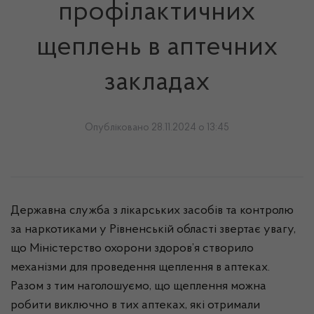
профілактичних
щеплень в аптечних
закладах
Опубліковано 28.11.2024 о 13:45
Державна служба з лікарських засобів та контролю
за наркотиками у Рівненській області звертає увагу,
що Міністерство охорони здоров’я створило
механізми для проведення щеплення в аптеках.
Разом з тим наголошуємо, що щ
еплення можна
робити виключно в тих аптеках, які отримали