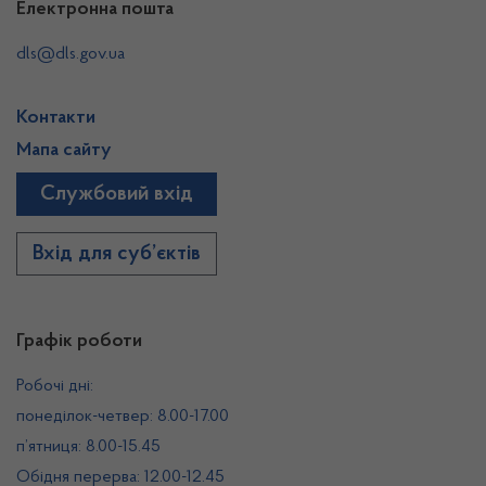
Електронна пошта
dls@dls.gov.ua
Контакти
Мапа сайту
Службовий вхід
Вхід для суб’єктів
Графік роботи
Робочі дні:
понеділок-четвер: 8.00-17.00
п’ятниця: 8.00-15.45
Обідня перерва: 12.00-12.45