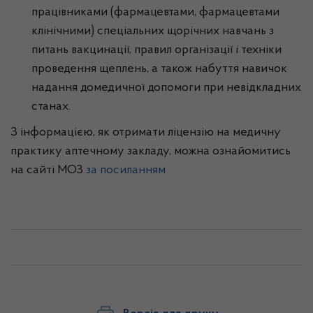
працівниками (фармацевтами, фармацевтами
клінічними) спеціальних щорічних навчань з
питань вакцинації, правил організації і техніки
проведення щеплень, а також набуття навичок
надання домедичної допомоги при невідкладних
станах.
З інформацією, як отримати ліцензію на медичну
практику аптечному закладу, можна ознайомитись
на сайті МОЗ
за посиланням