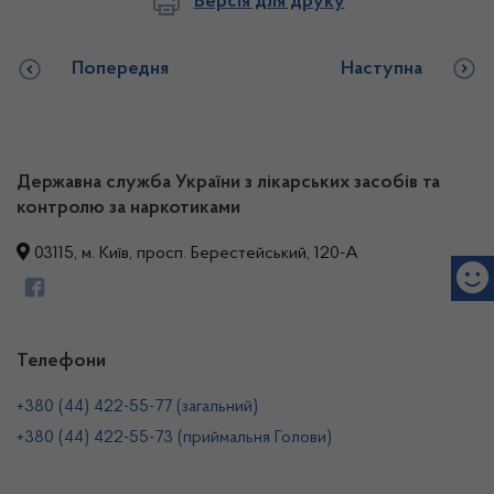
Версія для друку
Попередня
Наступна
Державна служба України з лікарських засобів та
контролю за наркотиками
03115, м. Київ, просп. Берестейський, 120-А
Телефони
+380 (44) 422-55-77 (загальний)
+380 (44) 422-55-73 (приймальня Голови)