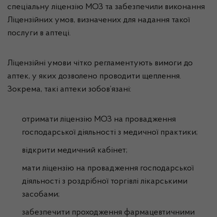
спеціальну ліцензію МОЗ та
забезпечили виконання
Ліцензійних умов
, визначених для надання такої
послуги в аптеці
.
Ліцензійні умови чітко регламентують вимоги до
аптек, у яких
дозволено
проводити щеплення.
Зокрема, такі аптеки зобов’язані:
отримати ліцензію МОЗ на провадження
господарської діяльності з медичної практики;
відкрити медичний кабінет;
мати ліцензію на провадження господарської
діяльності з роздрібної торгівлі лікарськими
засобами;
забезпечити проходження фармацевтичними