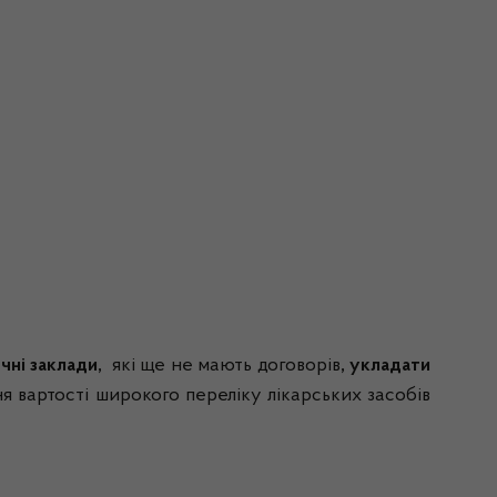
чні заклади,
які ще не мають договорів
, укладати
я вартості широкого переліку лікарських засобів