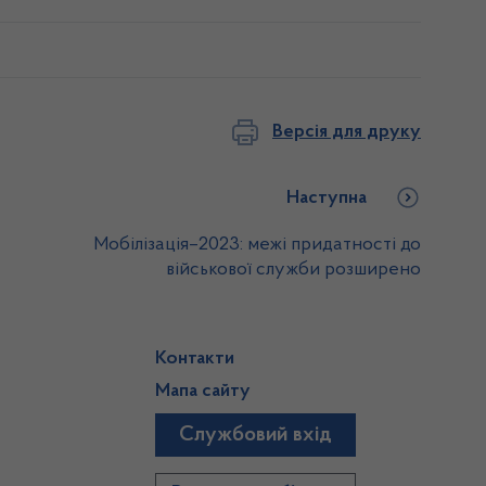
Версія для друку
Наступна
Мобілізація–2023: межі придатності до
військової служби розширено
Контакти
Мапа сайту
Службовий вхід
)