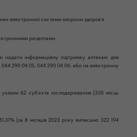
них електронної системи охорони здоров’я.
лектронними рецептами.
ові надати інформаційну підтримку аптекам: для
 044 290 04 05, 044 290 04 06, або на електронну
 уклали 62 суб’єкта господарювання (335 місць
81,31% (за 8 місяців 2023 року виписано 322 194