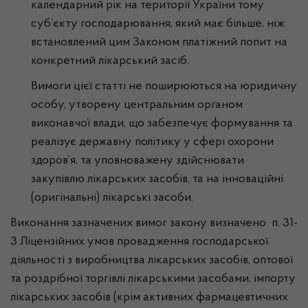
календарний рік на території України тому
суб’єкту господарювання, який має більше, ніж
встановлений цим Законом платіжний попит на
конкретний лікарський засіб.
Вимоги цієї статті не поширюються на юридичну
особу, утворену центральним органом
виконавчої влади, що забезпечує формування та
реалізує державну політику у сфері охорони
здоров’я, та уповноважену здійснювати
закупівлю лікарських засобів, та на інноваційні
(оригінальні) лікарські засоби.
Виконання зазначених вимог закону визначено п. 31-
3 Ліцензійних умов провадження господарської
діяльності з виробництва лікарських засобів, оптової
та роздрібної торгівлі лікарськими засобами, імпорту
лікарських засобів (крім активних фармацевтичних