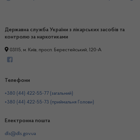
Державна служба України з лікарських засобів та
контролю за наркотиками
03115, м. Київ, просп. Берестейський, 120-А
Телефони
+380 (44) 422-55-77 (загальний)
+380 (44) 422-55-73 (приймальня Голови)
Електронна пошта
dls@dls.gov.ua