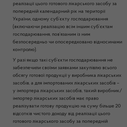
реалізації цього готового лікарського засобу за
попередній календарний рік на території
України, одному суб’єкту господарювання
(включаючи реалізацію всім іншим суб’єктам
господарювання, пов’язаним із ним
безпосередньо чи опосередковано відносинами
контролю).
У разі якщо такі суб’єкти господарювання не
забезпечили своїми заявками закупівлю всього
обсягу готової продукції у виробника лікарських
засобів, а для імпортованих лікарських засобів –
у імпортера лікарських засобів, такий виробник/
імпортер лікарських засобів має право
реалізувати готову продукцію на суму більше 20
відсотків чистого доходу від реалізації цього
готового лікарського засобу за попередній