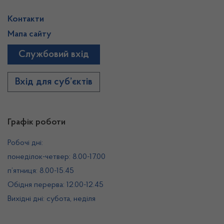
Контакти
Мапа сайту
Службовий вхід
Вхід для суб’єктів
Графік роботи
Робочі дні:
понеділок-четвер: 8.00-17.00
п’ятниця: 8.00-15.45
Обідня перерва: 12.00-12.45
Вихідні дні: субота, неділя