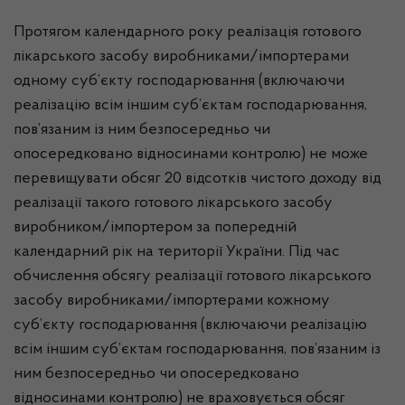
Протягом календарного року реалізація готового
лікарського засобу виробниками/імпортерами
одному суб’єкту господарювання (включаючи
реалізацію всім іншим суб’єктам господарювання,
пов’язаним із ним безпосередньо чи
опосередковано відносинами контролю) не може
перевищувати обсяг 20 відсотків чистого доходу від
реалізації такого готового лікарського засобу
виробником/імпортером за попередній
календарний рік на території України. Під час
обчислення обсягу реалізації готового лікарського
засобу виробниками/імпортерами кожному
суб’єкту господарювання (включаючи реалізацію
всім іншим суб’єктам господарювання, пов’язаним із
ним безпосередньо чи опосередковано
відносинами контролю) не враховується обсяг