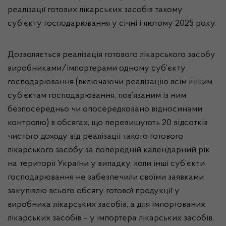
реалізації готових лікарських засобів такому
суб’єкту господарювання у січні і лютому 2025 року.
Дозволяється реалізація готового лікарського засобу
виробниками/імпортерами одному суб’єкту
господарювання (включаючи реалізацію всім іншим
суб’єктам господарювання, пов’язаним із ним
безпосередньо чи опосередковано відносинами
контролю) в обсягах, що перевищують 20 відсотків
чистого доходу від реалізації такого готового
лікарського засобу за попередній календарний рік
на території України у випадку, коли інші суб’єкти
господарювання не забезпечили своїми заявками
закупівлю всього обсягу готової продукції у
виробника лікарських засобів, а для імпортованих
лікарських засобів – у імпортера лікарських засобів,