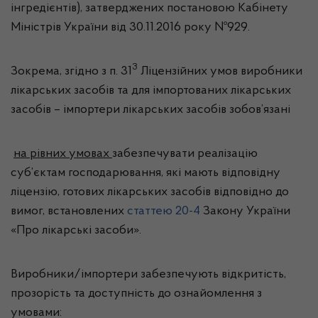
інгредієнтів), затверджених постановою Кабінету
Міністрів України від 30.11.2016 року №929.
3
Зокрема, згідно з п. 31
Ліцензійних умов виробники
лікарських засобів та для імпортованих лікарських
засобів – імпортери лікарських засобів зобов’язані
на рівних умовах
забезпечувати реалізацію
суб’єктам господарювання, які мають відповідну
ліцензію, готових лікарських засобів відповідно до
вимог, встановлених
статтею 20
-4
Закону України
«Про лікарські засоби».
Виробники/імпортери забезпечують відкритість,
прозорість та доступність до ознайомлення з
умовами: