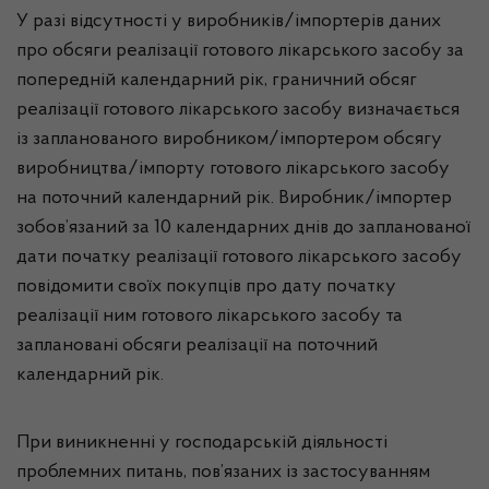
У разі відсутності у виробників/імпортерів даних
про обсяги реалізації готового лікарського засобу за
попередній календарний рік, граничний обсяг
реалізації готового лікарського засобу визначається
із запланованого виробником/імпортером обсягу
виробництва/імпорту готового лікарського засобу
на поточний календарний рік. Виробник/імпортер
зобов’язаний за 10 календарних днів до запланованої
дати початку реалізації готового лікарського засобу
повідомити своїх покупців про дату початку
реалізації ним готового лікарського засобу та
заплановані обсяги реалізації на поточний
календарний рік.
При виникненні у господарській діяльності
проблемних питань, пов’язаних із застосуванням