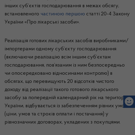
інших суб’єктів господарювання в межах обсягу,
встановленого
частиною першою
статті 20-4 Закону
України «Про лікарські засоби».
Реалізація готових лікарських засобів виробниками/
імпортерами одному суб’єкту господарювання
(включаючи реалізацію всім іншим суб’єктам
господарювання, пов’язаним із ним безпосередньо
чи опосередковано відносинами контролю) в
обсягах, що перевищують 20 відсотків чистого
доходу від реалізації такого готового лікарського
засобу за попередній календарний рік на території
України, відбувається із забезпеченням рівних умов
(ціни, умов та строків оплати і постачання) у
рівнозначних договорах, укладених з покупцями.