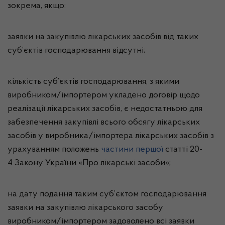
зокрема, якщо:
заявки на закупівлю лікарських засобів від таких
суб’єктів господарювання відсутні;
кількість суб’єктів господарювання, з якими
виробником/імпортером укладено договір щодо
реалізації лікарських засобів, є недостатньою для
забезпечення закупівлі всього обсягу лікарських
засобів у виробника/імпортера лікарських засобів з
урахуванням положень
частини першої
статті 20-
4 Закону України «Про лікарські засоби»;
на дату подання таким суб’єктом господарювання
заявки на закупівлю лікарського засобу
виробником/імпортером задоволено всі заявки