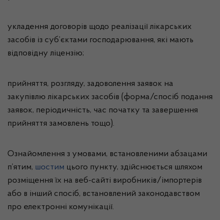
укладення договорів щодо реалізації лікарських
засобів із суб’єктами господарювання, які мають
відповідну ліцензію;
прийняття, розгляду, задоволення заявок на
закупівлю лікарських засобів (форма/спосіб подання
заявок, періодичність, час початку та завершення
прийняття замовлень тощо).
Ознайомлення з умовами, встановленими абзацами
п’ятим,
шостим
цього пункту, здійснюється шляхом
розміщення їх на веб-сайті виробників/імпортерів
або в інший спосіб, встановлений законодавством
про електронні комунікації.