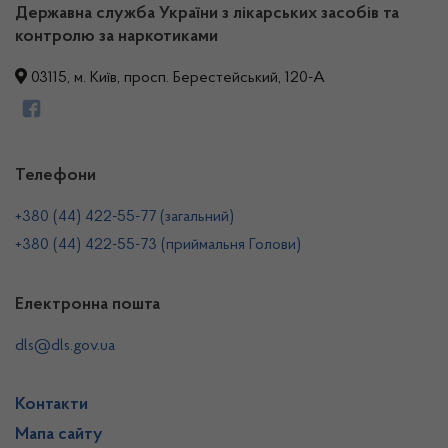
Державна служба України з лікарських засобів та
контролю за наркотиками
03115, м. Київ, просп. Берестейський, 120-А
Телефони
+380 (44) 422-55-77 (загальний)
+380 (44) 422-55-73 (приймальня Голови)
Електронна пошта
dls@dls.gov.ua
Контакти
Мапа сайту