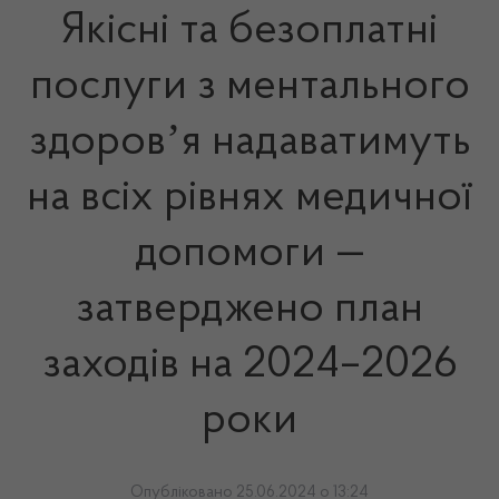
Якісні та безоплатні
послуги з ментального
здоровʼя надаватимуть
на всіх рівнях медичної
допомоги —
затверджено план
заходів на 2024–2026
роки
Опубліковано 25.06.2024 о 13:24