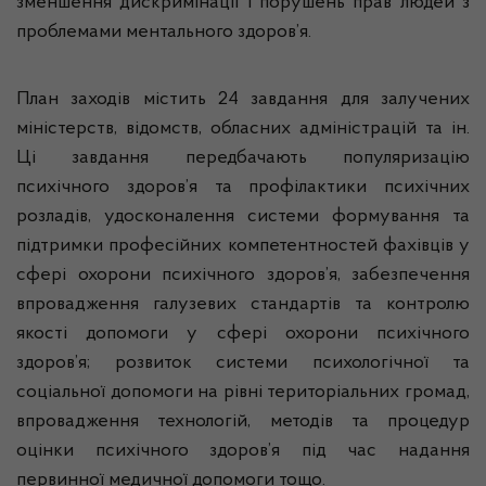
зменшення дискримінації і порушень прав людей з
проблемами ментального здоров’я.
План заходів містить 24 завдання для залучених
міністерств, відомств, обласних адміністрацій та ін.
Ці завдання передбачають популяризацію
психічного здоров’я та профілактики психічних
розладів, удосконалення системи формування та
підтримки професійних компетентностей фахівців у
сфері охорони психічного здоров’я, забезпечення
впровадження галузевих стандартів та контролю
якості допомоги у сфері охорони психічного
здоров’я; розвиток системи психологічної та
соціальної допомоги на рівні територіальних громад,
впровадження технологій, методів та процедур
оцінки психічного здоров’я під час надання
первинної медичної допомоги тощо.