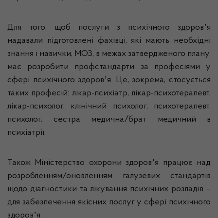
Для того, щоб послуги з психічного здоровʼя
надавали підготовлені фахівці, які мають необхідні
знання і навички, МОЗ, в межах затвердженого плану,
має розробити профстандарти за професіями у
сфері психічного здоровʼя. Це, зокрема, стосується
таких професій: лікар-психіатр, лікар-психотерапевт,
лікар-психолог, клінічний психолог, психотерапевт,
психолог, сестра медична/брат медичний в
психіатрії.
Також Міністерство охорони здоровʼя працює над
розробленням/оновленням галузевих стандартів
щодо діагностики та лікування психічних розладів –
для забезпечення якісних послуг у сфері психічного
здоровʼя.