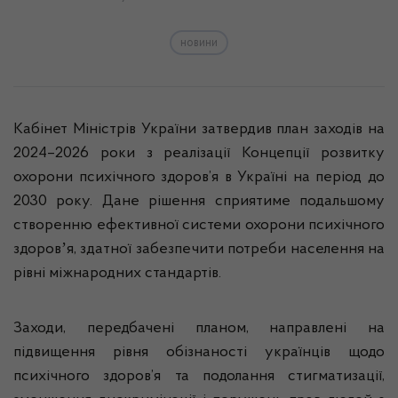
новини
Кабінет Міністрів України затвердив план заходів на
2024–2026 роки з реалізації Концепції розвитку
охорони психічного здоров’я в Україні на період до
2030 року. Дане рішення сприятиме подальшому
створенню ефективної системи охорони психічного
здоровʼя, здатної забезпечити потреби населення на
рівні міжнародних стандартів.
Заходи, передбачені планом, направлені на
підвищення рівня обізнаності українців щодо
психічного здоров’я та подолання стигматизації,