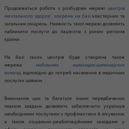
Продовжиться робота з розбудови мережі
центрів
ментального здоровʼ, зокрема на базі
кластерних та
загальних лікарень.. Наявність такої мережі дозволить
наблизити послуги до пацієнтів з різних регіонів
країни.
На базі таких центрів буде створена також
мережа
мобільних мультидисциплінарних
команд
відповідно до потреб населення в медичних
послугах шляхом.
Виконання цих та багатьох інших передбачених
планом завдань дозволить забезпечити українців
необхідними послугами з профілактики й лікування,
а також соціально-реабілітаційними заходами у