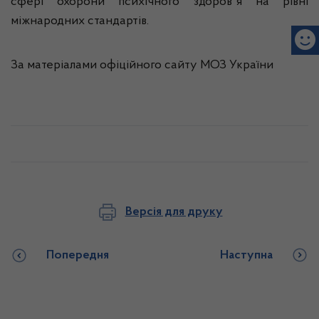
сфері охорони психічного здоровʼя на рівні
міжнародних стандартів.
За матеріалами офіційного сайту МОЗ України
Версія для друку
Попередня
Наступна