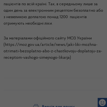
пацієнтів по всій країні. Так, в середньому лише за
один день за електронним рецептом безоплатно або
з невеликою доплатою понад 1200 пацієнтів
отримують необхідні ліки.
За матеріалами офіційного сайту МОЗ України
(https://moz.gov.ua/article/news/jaki-liki-mozhna-
otrimati-bezoplatno-abo-z-chastkovoju-doplatoju-za-
receptom-vashogo-simejnogo-likarja)
Версія для друку