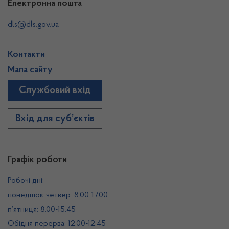
Електронна пошта
dls@dls.gov.ua
Контакти
Мапа сайту
Службовий вхід
Вхід для суб’єктів
Графік роботи
Робочі дні:
понеділок-четвер: 8.00-17.00
п’ятниця: 8.00-15.45
Обідня перерва: 12.00-12.45