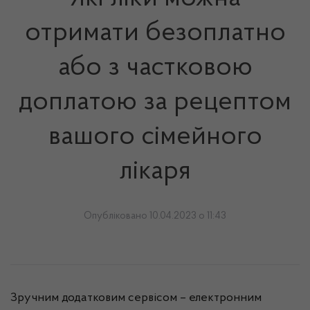
отримати безоплатно
або з частковою
доплатою за рецептом
вашого сімейного
лікаря
Опубліковано 10.04.2023 о 11:43
Зручним додатковим сервісом – електронним