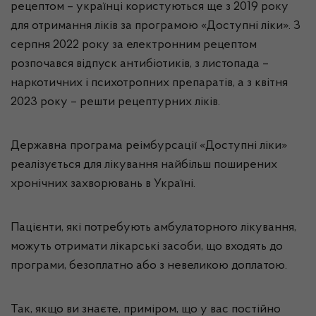
рецептом – українці користуються ще з 2019 року
для отримання ліків за програмою «Доступні ліки». З
серпня 2022 року за електронним рецептом
розпочався відпуск антибіотиків, з листопада –
наркотичних і психотропних препаратів, а з квітня
2023 року – решти рецептурних ліків.
Державна програма реімбурсації «Доступні ліки»
реалізується для лікування найбільш поширених
хронічних захворювань в Україні.
Пацієнти, які потребують амбулаторного лікування,
можуть отримати лікарські засоби, що входять до
програми, безоплатно або з невеликою доплатою.
Так, якщо ви знаєте, приміром, що у вас постійно