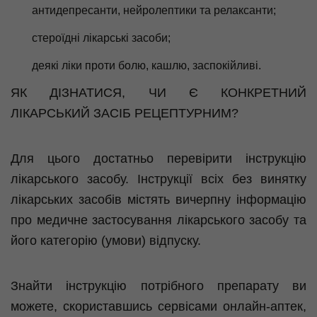
антидепресанти, нейролептики та релаксанти;
стероїдні лікарські засоби;
деякі ліки проти болю, кашлю, заспокійливі.
ЯК ДІЗНАТИСЯ, ЧИ Є КОНКРЕТНИЙ
ЛІКАРСЬКИЙ ЗАСІБ РЕЦЕПТУРНИМ?
Для цього достатньо перевірити інструкцію
лікарського засобу. Інструкції всіх без винятку
лікарських засобів містять вичерпну інформацію
про медичне застосування лікарського засобу та
його категорію (умови) відпуску.
Знайти інструкцію потрібного препарату ви
можете, скориставшись сервісами онлайн-аптек,