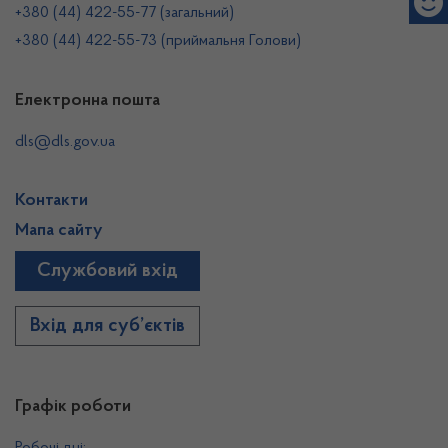
+380 (44) 422-55-77 (загальний)
+380 (44) 422-55-73 (приймальня Голови)
Електронна пошта
dls@dls.gov.ua
Контакти
Мапа сайту
Службовий вхід
Вхід для суб’єктів
Графік роботи