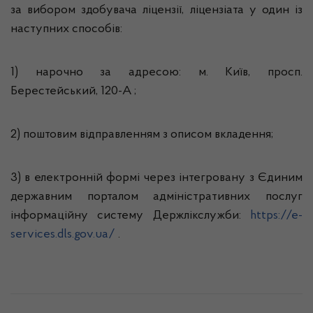
за вибором здобувача ліцензії, ліцензіата у один із
наступних способів:
1) нарочно за адресою: м. Київ, просп.
Берестейський, 120-А ;
2) поштовим відправленням з описом вкладення;
3) в електронній формі через інтегровану з Єдиним
державним порталом адміністративних послуг
інформаційну систему Держлікслужби:
https://e-
services.dls.gov.ua/
.