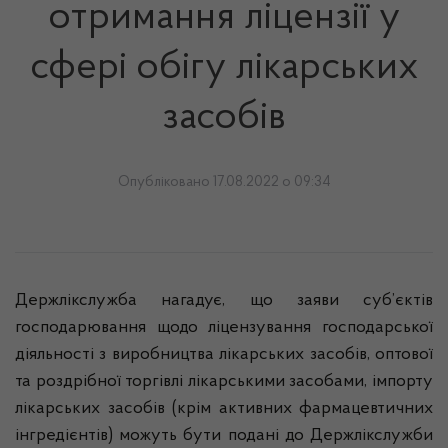
отримання ліцензії у
сфері обігу лікарських
засобів
Опубліковано 17.08.2022 о 09:34
Держлікслужба нагадує, що заяви суб’єктів
господарювання щодо ліцензування господарської
діяльності з виробництва лікарських засобів, оптової
та роздрібної торгівлі лікарськими засобами, імпорту
лікарських засобів (крім активних фармацевтичних
інгредієнтів) можуть бути подані до Держлікслужби