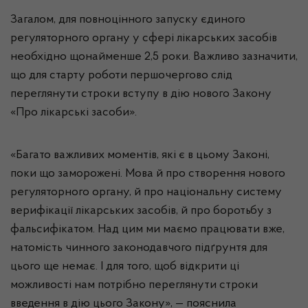
Загалом, для повноцінного запуску єдиного
регуляторного органу у сфері лікарських засобів
необхідно щонайменше 2,5 роки. Важливо зазначити,
що для старту роботи першочергово слід
переглянути строки вступу в дію нового Закону
«Про лікарські засоби».
«Багато важливих моментів, які є в цьому Законі,
поки що заморожені. Мова й про створення нового
регуляторного органу, й про національну систему
верифікації лікарських засобів, й про боротьбу з
фальсифікатом. Над цим ми маємо працювати вже,
натомість чинного законодавчого підґрунтя для
цього ще немає. І для того, щоб відкрити ці
можливості нам потрібно переглянути строки
введення в дію цього Закону», — пояснила