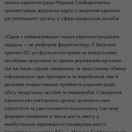
питань євроінтеграції Марина Слободніченко
презентувала дорожню карту створення єдиного
регуляторного органу у сфері лікарських засобів.
«Одне з найважливіших наших євроінтеграційних
завдань — це реформа фармсектору. У багатьох
країнах ЄС усі функції контролю за лікарськими
засобами закріплені за одним державним органом.
Це не лише сприяє швидшому та простішому обміну
інформацією про препарати та виробників, але й
дозволяє оперативніше приймати рішення щодо
обігу лікарських засобів та медвиробів. Створення
єдиного регуляторного органу дозволить нам
спростити та удосконалити національну систему
фармрегулювання, а також дасть змогу у
майбутньому відповідати стандартам якості