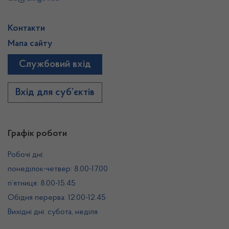
Контакти
Мапа сайту
Службовий вхід
Вхід для суб’єктів
Графік роботи
Робочі дні:
понеділок-четвер: 8.00-17.00
п’ятниця: 8.00-15.45
Обідня перерва: 12.00-12.45
Вихідні дні: субота, неділя