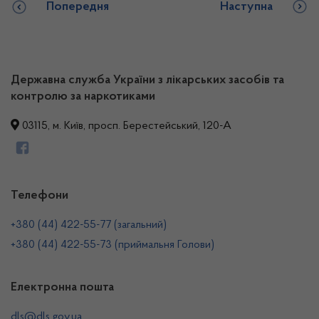
Попередня
Наступна
Державна служба України з лікарських засобів та
контролю за наркотиками
03115, м. Київ, просп. Берестейський, 120-А
Телефони
+380 (44) 422-55-77 (загальний)
+380 (44) 422-55-73 (приймальня Голови)
Електронна пошта
dls@dls.gov.ua