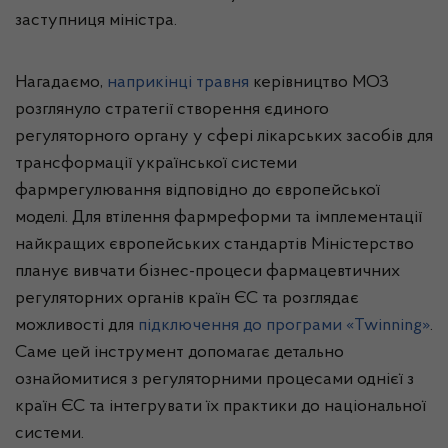
заступниця міністра.
Нагадаємо,
наприкінці травня
керівництво МОЗ
розглянуло стратегії створення єдиного
регуляторного органу у сфері лікарських засобів для
трансформації української системи
фармрегулювання відповідно до європейської
моделі. Для втілення фармреформи та імплементації
найкращих європейських стандартів Міністерство
планує вивчати бізнес-процеси фармацевтичних
регуляторних органів країн ЄС та розглядає
можливості для
підключення до програми «Twinning»
.
Саме цей інструмент допомагає детально
ознайомитися з регуляторними процесами однієї з
країн ЄС та інтегрувати їх практики до національної
системи.