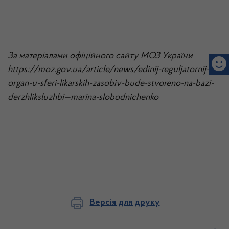
За матеріалами офіційного сайту МОЗ України
https://moz.gov.ua/article/news/edinij-reguljatornij-
organ-u-sferi-likarskih-zasobiv-bude-stvoreno-na-bazi-
derzhliksluzhbi—marina-slobodnichenko
Версія для друку