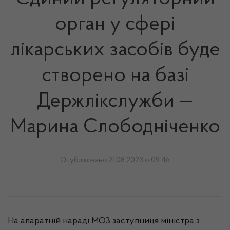
орган у сфері
лікарських засобів буде
створено на базі
Держлікслужби —
Марина Слободніченко
Опубліковано 21.08.2023 о 09:46
На апаратній нараді МОЗ заступниця міністра з