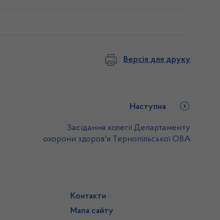
Версія для друку
Наступна
Засідання колегії Департаменту
охорони здоров'я Тернопільської ОВА
Контакти
Мапа сайту