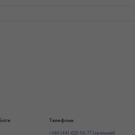
боти
Телефони
+380 (44) 422-55-77 (загальний)