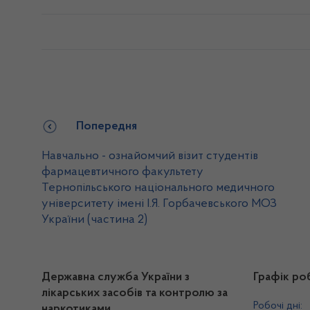
Попередня
Навчально - ознайомчий візит студентів
фармацевтичного факультету
Тернопільського національного медичного
університету імені І.Я. Горбачевського МОЗ
України (частина 2)
Державна служба України з
Графік ро
лікарських засобів та контролю за
Робочі дні:
наркотиками