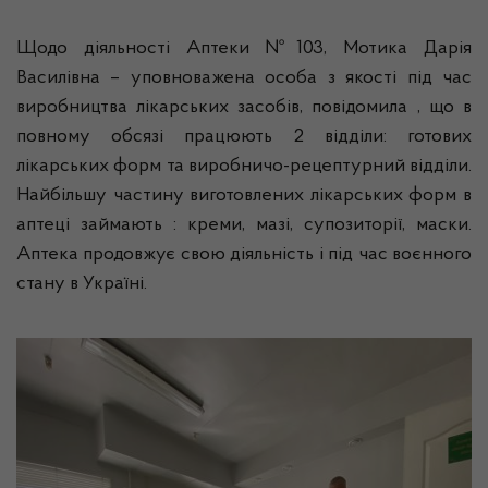
Щодо діяльності Аптеки №103, Мотика Дарія
Василівна – уповноважена особа з якості під час
виробництва лікарських засобів, повідомила , що в
повному обсязі працюють 2 відділи: готових
лікарських форм та виробничо-рецептурний відділи.
Найбільшу частину виготовлених лікарських форм в
аптеці займають : креми, мазі, супозиторії, маски.
Аптека продовжує свою діяльність і під час воєнного
стану в Україні.