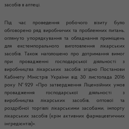
засобів в аптеці.
Під час проведення робочого візиту було
обговорено ряд виробничих та проблемних питань,
оглянуто упорядкування та обладнання приміщень
для екстемпорального виготовлення лікарських
засобів. Також наголошено про дотримання вимог
при провадженні господарської діяльності з
виробництва лікарських засобів згідно Постанови
Кабінету Міністрів України від 30 листопада 2016
року №929 «Про затвердження Ліцензійних умов
провадження господарської діяльності з
виробництва лікарських засобів, оптової та
роздрібної торгівлі лікарськими засобами, імпорту
лікарських засобів (крім активних фармацевтичних
інгредієнтів)».