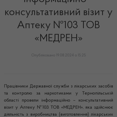
консультативний візит у
Аптеку №103 ТОВ
«МЕДРЕН»
Опубліковано 19.08.2024 о 15:25
Працівники Державної служби з лікарських засобів
та контролю за наркотиками у Тернопільській
області провели інформаційно – консультативний
візит у Аптеку №103 ТОВ «МЕДРЕН», яка здійснює
діяльність з виробництва (виготовлення) лікарських