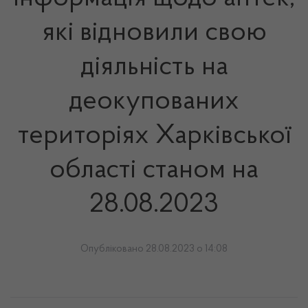
які відновили свою
діяльність на
деокупованих
територіях Харківської
області станом на
28.08.2023
Опубліковано 28.08.2023 о 14:08