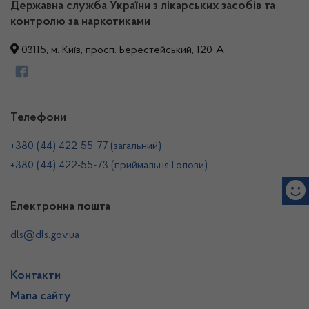
Державна служба України з лікарських засобів та
контролю за наркотиками
03115, м. Київ, просп. Берестейський, 120-А
Телефони
+380 (44) 422-55-77 (загальний)
+380 (44) 422-55-73 (приймальня Голови)
Електронна пошта
dls@dls.gov.ua
Контакти
Мапа сайту