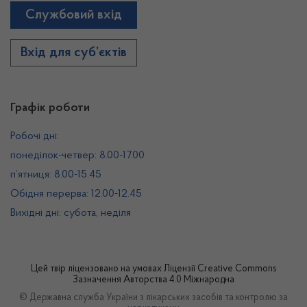
Службовий вхід
Вхід для суб’єктів
Графік роботи
Робочі дні:
понеділок-четвер: 8.00-17.00
п’ятниця: 8.00-15.45
Обідня перерва: 12.00-12.45
Вихідні дні: субота, неділя
Цей твір ліцензовано на умовах
Ліцензії Creative Commons
Зазначення Авторства 4.0 Міжнародна
© Державна служба України з лікарських засобів та контролю за