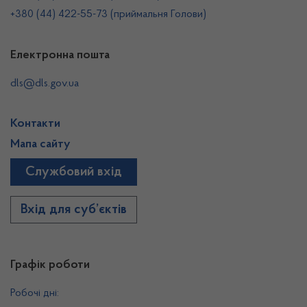
+380 (44) 422-55-73 (приймальня Голови)
Електронна пошта
dls@dls.gov.ua
Контакти
Мапа сайту
Службовий вхід
Вхід для суб’єктів
Графік роботи
Робочі дні: