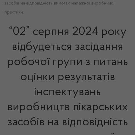
засобів на відповідність вимогам належної виробничої
практики.
“02” серпня 2024 року
відбудеться засідання
робочої групи з питань
оцінки результатів
інспектувань
виробництв лікарських
засобів на відповідність