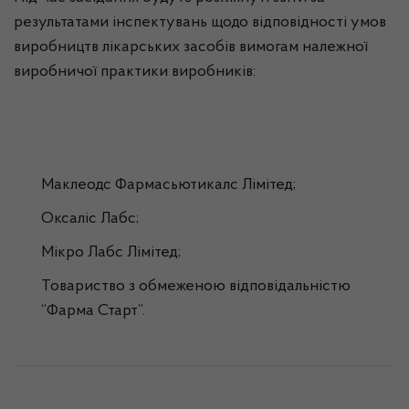
результатами інспектувань щодо відповідності умов
виробництв лікарських засобів вимогам належної
виробничої практики виробників:
Маклеодс Фармасьютикалс Лімітед;
Оксаліс Лабс;
Мікро Лабс Лімітед;
Товариство з обмеженою відповідальністю
“Фарма Старт”.