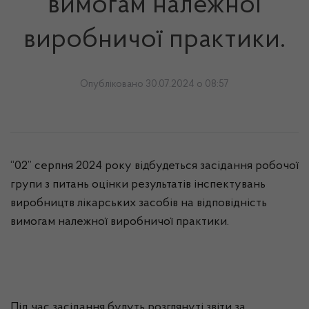
вимогам належної
виробничої практики.
Опубліковано 30.07.2024 о 08:57
“02” серпня 2024 року відбудеться засідання робочої
групи з питань оцінки результатів інспектувань
виробництв лікарських засобів на відповідність
вимогам належної виробничої практики.
Під час засідання будуть розглянуті звіти за