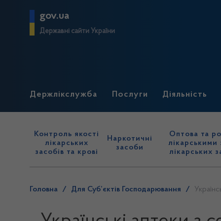
gov.ua
Державні сайти України
Держлікслужба
Послуги
Діяльність
Контроль якості
Оптова та ро
Наркотичні
лікарських
лікарськими 
засоби
засобів та крові
лікарських з
Головна
/
Для Суб’єктів Господарювання
/
Українс