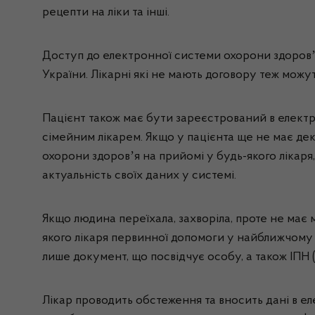
рецепти на ліки та інші.
Доступ до електронної системи охорони здоровʼя 
України. Лікарні які не мають договору теж можу
Пацієнт також має бути зареєстрований в електр
сімейним лікарем. Якщо у пацієнта ще не має дек
охорони здоровʼя на прийомі у будь-якого лікар
актуальність своїх даних у системі.
Якщо людина переїхала, захворіла, проте не має м
якого лікаря первинної допомоги у найближчому 
лише документ, що посвідчує особу, а також ІПН 
Лікар проводить обстеження та вносить дані в 