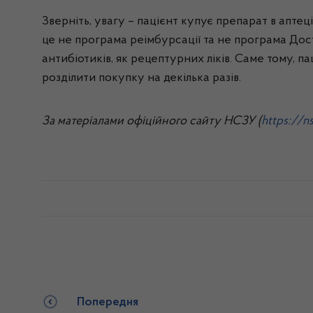
Зверніть, увагу – пацієнт купує препарат в апте
це не програма реімбурсації та не програма Досту
антибіотиків, як рецептурних ліків. Саме тому, 
розділити покупку на декілька разів.
За матеріалами офіційного сайту НСЗУ (
https://ns
Попередня