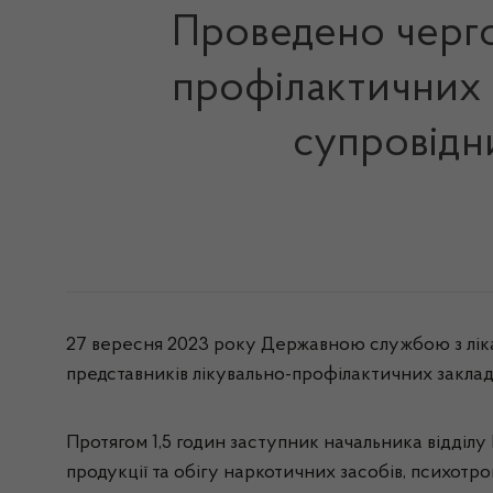
Проведено черго
профілактичних 
супровідн
27 вересня 2023 року Державною службою з лікар
представників лікувально-профілактичних заклад
Протягом 1,5 годин заступник начальника відділу 
продукції та обігу наркотичних засобів, психот