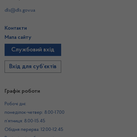
dls@dls.gov.ua
Контакти
Мапа сайту
Службовий вхід
Вхід для суб’єктів
Графік роботи
Робочі дні:
понеділок-четвер: 8.00-17.00
п’ятниця: 8.00-15.45
Обідня перерва: 12.00-12.45