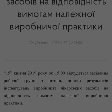
засобів на відповідність
вимогам належної
виробничої практики
Опубліковано 09.04.2019 о 15:06
“15” квітня 2019 року об 15:00 відбудеться засідання
робочої групи з питань оцінки результатів
інспектувань виробництв лікарських засобів на
відповідність вимогам належної виробничої
практики.