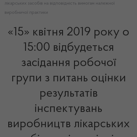
лікарських засобів на відповідність вимогам належної
виробничої практики
«15» квітня 2019 року о
15:00 відбудеться
засідання робочої
групи з питань оцінки
результатів
інспектувань
виробництв лікарських