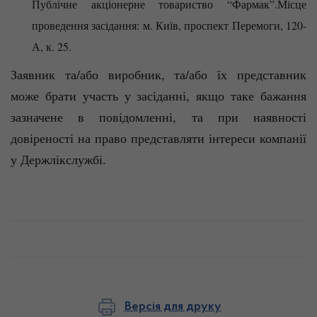
Публічне акціонерне товариство “Фармак”.Місце
проведення засідання: м. Київ, проспект Перемоги, 120-
А, к. 25.
Заявник та/або виробник, та/або їх представник
може брати участь у засіданні, якщо таке бажання
зазначене в повідомленні, та при наявності
довіреності на право представляти інтереси компанії
у Держлікслужбі.
Версія для друку