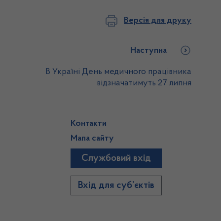
Версія для друку
Наступна
В Україні День медичного працівника
відзначатимуть 27 липня
Контакти
Мапа сайту
Службовий вхід
)
Вхід для суб’єктів