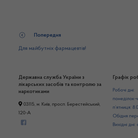
Попередня
Для майбутніх фармацевтів!
Державна служба України з
Графік ро
лікарських засобів та контролю за
Робочі дні:
наркотиками
понеділок-ч
03115, м. Київ, просп. Берестейський,
п’ятниця: 8.
120-А
Обідня пере
Вихідні дні: